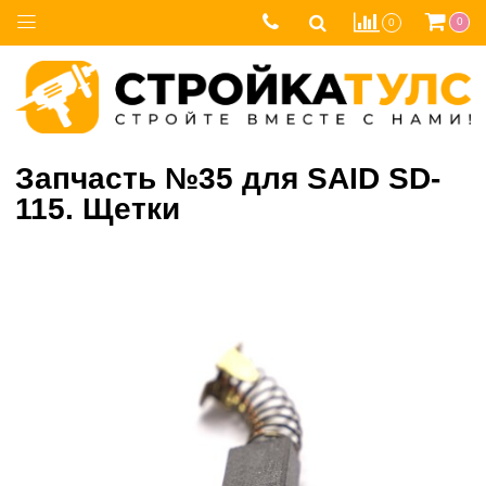
0
0
Запчасть №35 для SAID SD-
115. Щетки