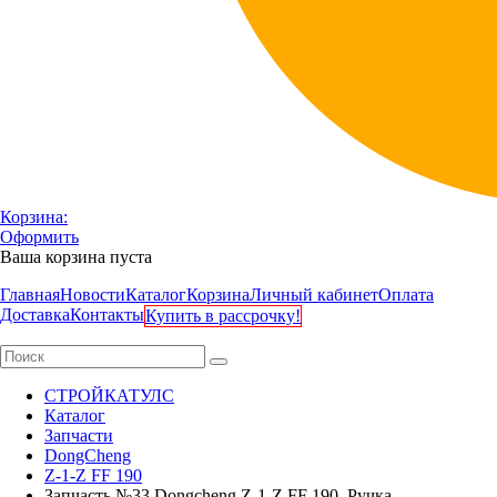
Корзина:
Оформить
Ваша корзина пуста
Главная
Новости
Каталог
Корзина
Личный кабинет
Оплата
Доставка
Контакты
Купить в рассрочку!
СТРОЙКАТУЛС
Каталог
Запчасти
DongCheng
Z-1-Z FF 190
Запчасть №33 Dongcheng Z-1-Z FF 190. Ручка