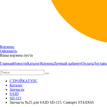
Корзина:
Оформить
Ваша корзина пуста
Главная
Новости
Каталог
Корзина
Личный кабинет
Оплата
Доставк
СТРОЙКАТУЛС
Каталог
Запчасти
SAID
SD-115
Запчасть №25 для SAID SD-115. Саморез ST4.8Х65