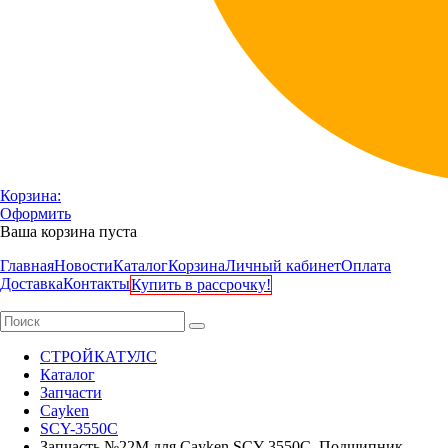
Корзина:
Оформить
Ваша корзина пуста
Главная
Новости
Каталог
Корзина
Личный кабинет
Оплата
Доставка
Контакты
Купить в рассрочку!
СТРОЙКАТУЛС
Каталог
Запчасти
Cayken
SCY-3550C
Запчасть №22М для Cayken SCY-3550C. Подшипник