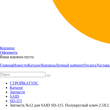
Корзина:
Оформить
Ваша корзина пуста
Главная
Новости
Каталог
Корзина
Личный кабинет
Оплата
Доставк
СТРОЙКАТУЛС
Каталог
Запчасти
SAID
SD-115
Запчасть №12 для SAID SD-115. Полукруглый ключ 2.5Х3