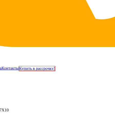
а
Контакты
Купить в рассрочку!
.7Х10