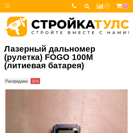
0
0
Лазерный дальномер
(рулетка) FOGO 100M
(литиевая батарея)
Распродажа
11%