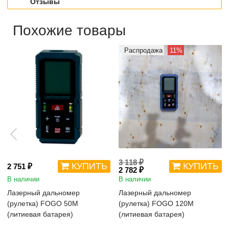
Отзывы
Похожие товары
Распродажа
11%
3 118 ₽
КУПИТЬ
КУПИТЬ
2 751 ₽
2 782 ₽
В наличии
В наличии
Лазерный дальномер
Лазерный дальномер
(рулетка) FOGO 50M
(рулетка) FOGO 120M
(литиевая батарея)
(литиевая батарея)