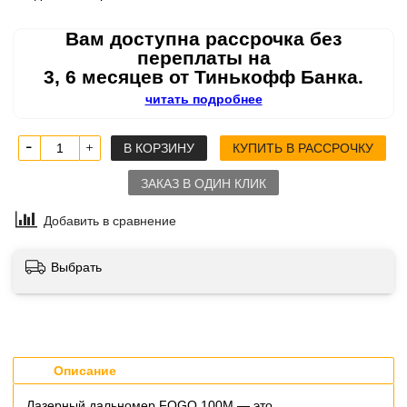
Вам доступна рассрочка без
переплаты на
3, 6 месяцев от Тинькофф Банка.
читать подробнее
В КОРЗИНУ
КУПИТЬ В РАССРОЧКУ
ЗАКАЗ В ОДИН КЛИК
Добавить в сравнение
Выбрать
Описание
Лазерный дальномер FOGO 100M — это