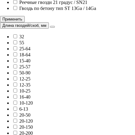
Реечные гвозди 21 градус / SN21
Гвоздь по бетону тип ST 13Ga / 14Ga
Применить
Длина гвоздей/скоб, мм
32
55
25-64
18-64
15-40
25-57
50-90
12-25
12-35
10-25
16-40
10-120
6-13
20-50
20-120
20-150
20-200