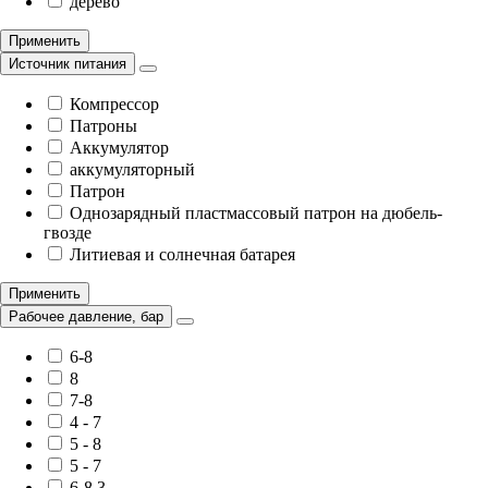
дерево
Применить
Источник питания
Компрессор
Патроны
Аккумулятор
аккумуляторный
Патрон
Однозарядный пластмассовый патрон на дюбель-
гвозде
Литиевая и солнечная батарея
Применить
Рабочее давление, бар
6-8
8
7-8
4 - 7
5 - 8
5 - 7
6-8,3