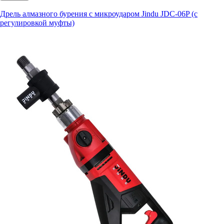
Дрель алмазного бурения с микроударом Jindu JDC-06P (с
регулировкой муфты)