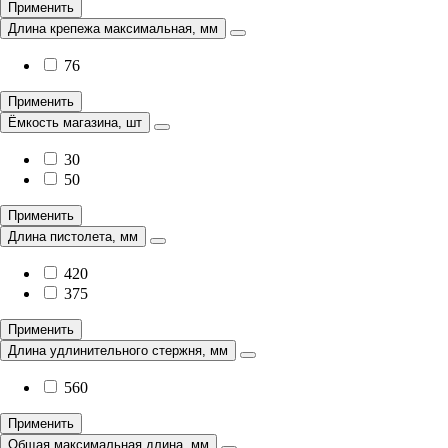
Применить
Длина крепежа максимальная, мм
76
Применить
Ёмкость магазина, шт
30
50
Применить
Длина пистолета, мм
420
375
Применить
Длина удлинительного стержня, мм
560
Применить
Общая максимальная длина, мм