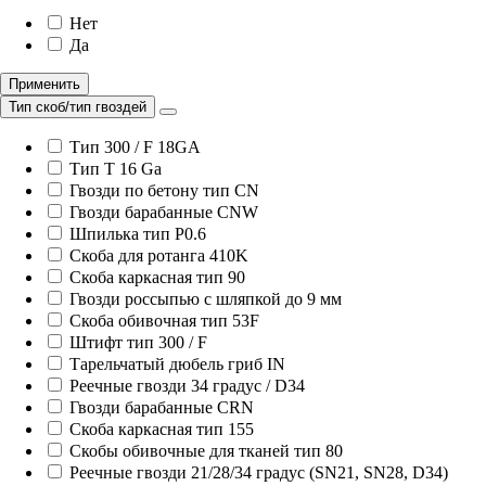
Нет
Да
Применить
Тип скоб/тип гвоздей
Тип 300 / F 18GA
Тип T 16 Ga
Гвозди по бетону тип CN
Гвозди барабанные CNW
Шпилька тип P0.6
Скоба для ротанга 410K
Скоба каркасная тип 90
Гвозди россыпью с шляпкой до 9 мм
Скоба обивочная тип 53F
Штифт тип 300 / F
Тарельчатый дюбель гриб IN
Реечные гвозди 34 градус / D34
Гвозди барабанные CRN
Скоба каркасная тип 155
Скобы обивочные для тканей тип 80
Реечные гвозди 21/28/34 градус (SN21, SN28, D34)