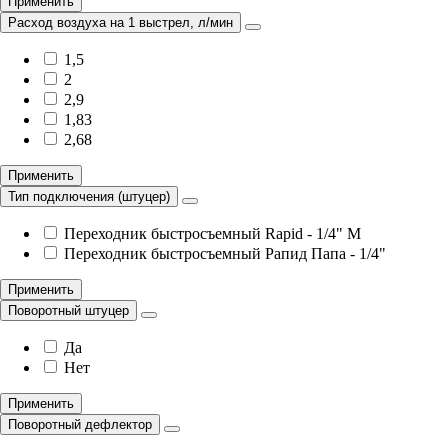
Применить
Расход воздуха на 1 выстрел, л/мин
1,5
2
2,9
1,83
2,68
Применить
Тип подключения (штуцер)
Переходник быстросъемный Rapid - 1/4" M
Переходник быстросъемный Рапид Папа - 1/4"
Применить
Поворотный штуцер
Да
Нет
Применить
Поворотный дефлектор