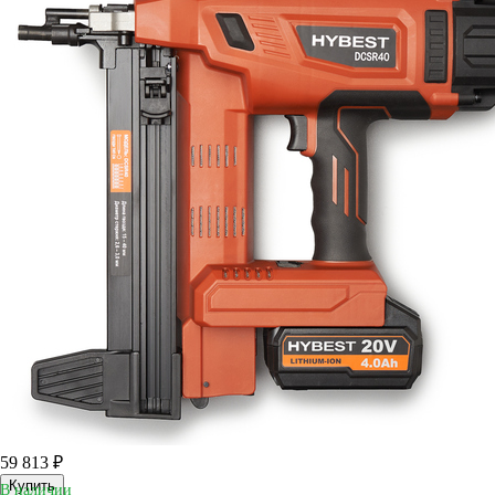
59 813 ₽
Купить
В наличии