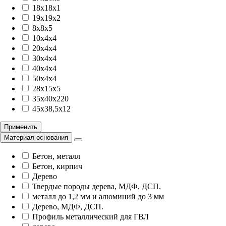
18x18x1
19x19x2
8x8x5
10х4х4
20х4х4
30х4х4
40х4х4
50х4х4
28x15x5
35x40x220
45x38,5x12
Применить
Материал основания
Бетон, металл
Бетон, кирпич
Дерево
Твердые породы дерева, МДФ, ДСП.
металл до 1,2 мм и алюминий до 3 мм
Дерево, МДФ, ДСП.
Профиль металлический для ГВЛ