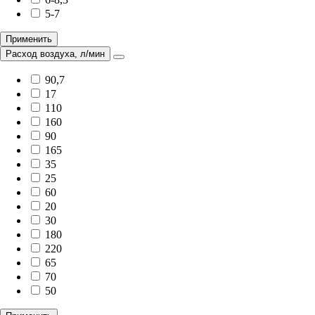
5-7
Применить
Расход воздуха, л/мин
90,7
17
110
160
90
165
35
25
60
20
30
180
220
65
70
50