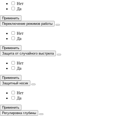
Нет
Да
Применить
Переключение режимов работы
Нет
Да
Применить
Защита от случайного выстрела
Нет
Да
Применить
Защитный носик
Нет
Да
Применить
Регулировка глубины