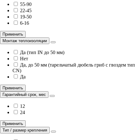
55-90
22-45
19-50
6-16
Применить
Монтаж теплоизоляции
Да (тип IN до 50 мм)
Нет
Да, до 50 мм (тарельчатый дюбель гриб с гвоздем тип
CN)
Да
Применить
Гарантийный срок, мес
12
24
Применить
Тип / размер крепления