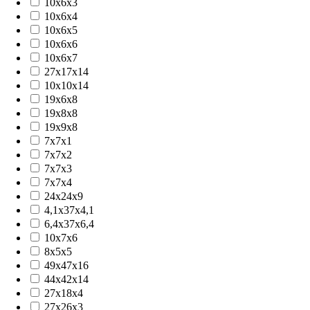
10x6x3
10x6x4
10x6x5
10x6x6
10x6x7
27x17x14
10x10x14
19x6x8
19x8x8
19x9x8
7x7x1
7x7x2
7x7x3
7x7x4
24x24x9
4,1x37x4,1
6,4x37x6,4
10x7x6
8х5х5
49x47x16
44x42x14
27x18x4
27x26x3