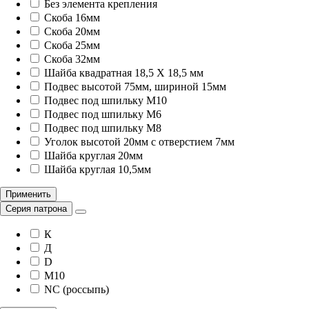
Без элемента крепления
Скоба 16мм
Скоба 20мм
Скоба 25мм
Скоба 32мм
Шайба квадратная 18,5 X 18,5 мм
Подвес высотой 75мм, шириной 15мм
Подвес под шпильку M10
Подвес под шпильку M6
Подвес под шпильку M8
Уголок высотой 20мм с отверстием 7мм
Шайба круглая 20мм
Шайба круглая 10,5мм
Применить
Серия патрона
К
Д
D
M10
NC (россыпь)