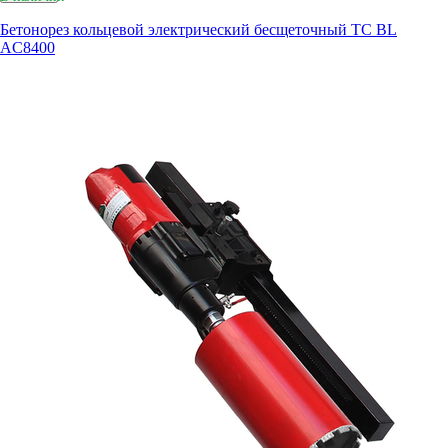
Бетонорез кольцевой электрический бесщеточный TC BL
AC8400