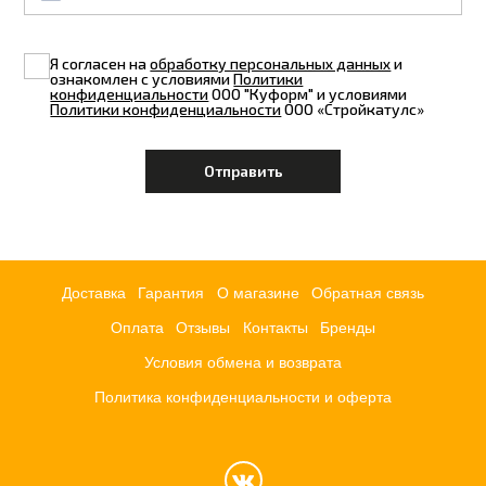
Я согласен на
обработку персональных данных
и
ознакомлен с условиями
Политики
конфиденциальности
ООО "Куформ" и условиями
Политики конфиденциальности
ООО «Стройкатулс»
Доставка
Гарантия
О магазине
Обратная связь
Оплата
Отзывы
Контакты
Бренды
Условия обмена и возврата
Политика конфиденциальности и оферта