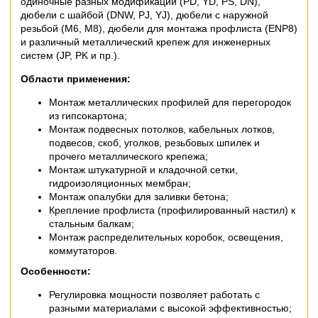
одиночные разных модификаций (PD, YD, PS, DN),
дюбели с шайбой (DNW, PJ, YJ), дюбели с наружной
резьбой (M6, M8), дюбели для монтажа профлиста (ENP8)
и различный металлический крепеж для инженерных
систем (JP, PK и пр.).
Области применения:
Монтаж металлических профилей для перегородок
из гипсокартона;
Монтаж подвесных потолков, кабельных лотков,
подвесов, скоб, уголков, резьбовых шпилек и
прочего металлического крепежа;
Монтаж штукатурной и кладочной сетки,
гидроизоляционных мембран;
Монтаж опалубки для заливки бетона;
Крепление профлиста (профилированный настил) к
стальным балкам;
Монтаж распределительных коробок, освещения,
коммутаторов.
Особенности:
Регулировка мощности позволяет работать с
разными материалами с высокой эффективностью;