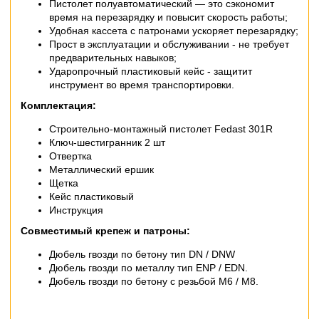
Пистолет полуавтоматический — это сэкономит
время на перезарядку и повысит скорость работы;
Удобная кассета с патронами ускоряет перезарядку;
Прост в эксплуатации и обслуживании - не требует
предварительных навыков;
Ударопрочный пластиковый кейс - защитит
инструмент во время транспортировки.
Комплектация:
Строительно-монтажный пистолет Fedast 301R
Ключ-шестигранник 2 шт
Отвертка
Металлический ершик
Щетка
Кейс пластиковый
Инструкция
Совместимый крепеж и патроны:
Дюбель гвозди по бетону тип DN / DNW
Дюбель гвозди по металлу тип ENP / EDN.
Дюбель гвозди по бетону с резьбой М6 / М8.