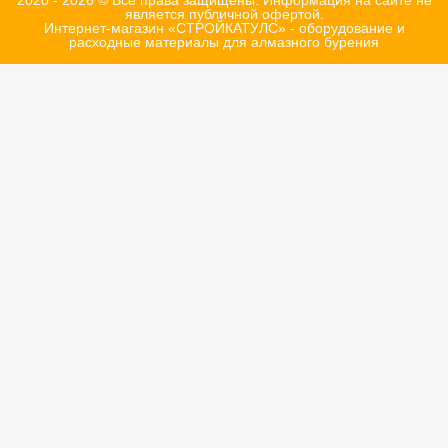
2020 - 2026 © Все права защищены. Информация на сайте не
является публичной офертой.
Интернет-магазин «СТРОЙКАТУЛС» - оборудование и
расходные материалы для алмазного бурения