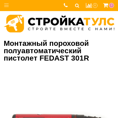
0
0
Монтажный пороховой
полуавтоматический
пистолет FEDAST 301R