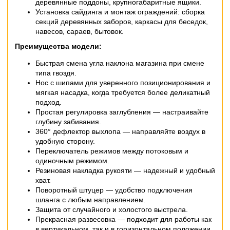
деревянные поддоны, крупногабаритные ящики.
Установка сайдинга и монтаж ограждений: сборка
секций деревянных заборов, каркасы для беседок,
навесов, сараев, бытовок.
Преимущества модели:
Быстрая смена угла наклона магазина при смене
типа гвоздя.
Нос с шипами для уверенного позиционирования и
мягкая насадка, когда требуется более деликатный
подход.
Простая регулировка заглубления — настраивайте
глубину забивания.
360° дефлектор выхлопа — направляйте воздух в
удобную сторону.
Переключатель режимов между потоковым и
одиночным режимом.
Резиновая накладка рукояти — надежный и удобный
хват.
Поворотный штуцер — удобство подключения
шланга с любым направлением.
Защита от случайного и холостого выстрела.
Прекрасная развесовка — подходит для работы как
в вертикальном, так и в горизонтальном положении.