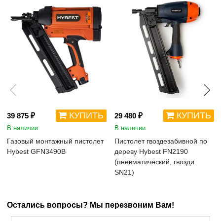
КУПИТЬ
КУПИТЬ
39 875 ₽
29 480 ₽
В наличии
В наличии
Газовый монтажный пистолет
Пистолет гвоздезабивной по
Hybest GFN3490B
дереву Hybest FN2190
(пневматический, гвозди
SN21)
Остались вопросы? Мы перезвоним Вам!