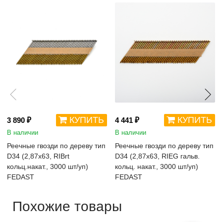
КУПИТЬ
КУПИТЬ
3 890 ₽
4 441 ₽
В наличии
В наличии
Реечные гвозди по дереву тип
Реечные гвозди по дереву тип
D34 (2,87х63, RIBrt
D34 (2,87х63, RIEG гальв.
кольц.накат., 3000 шт/уп)
кольц. накат., 3000 шт/уп)
FEDAST
FEDAST
Похожие товары