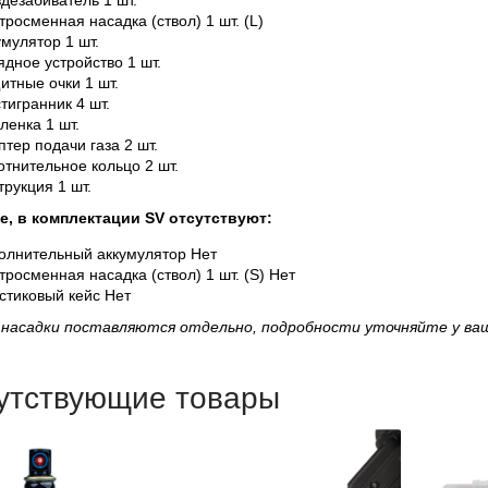
тросменная насадка (ствол)
1 шт. (L)
умулятор
1 шт.
ядное устройство
1 шт.
итные очки
1 шт.
тигранник 4 шт.
ленка 1 шт.
птер подачи газа 2 шт.
отнительное кольцо 2 шт.
трукция
1 шт.
е, в комплектации SV отсутствуют:
олнительный аккумулятор Нет
тросменная насадка (ствол)
1 шт. (S) Нет
стиковый кейс
Нет
 насадки поставляются отдельно, подробности уточняйте у ва
утствующие товары