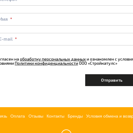
Имя
E-mail
огласен на
обработку персональных данных
и ознакомлен с услов
овиями
Политики конфиденциальности
ООО «Стройкатулс»
вязь
Оплата
Отзывы
Контакты
Бренды
Условия обмена и возв