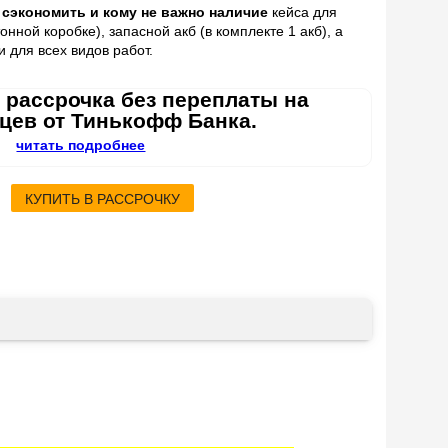
 сэкономить и кому не важно
наличие
кейса для
онной коробке), запасной акб (в комплекте 1 акб), а
и для всех видов работ.
 рассрочка без переплаты на
яцев от Тинькофф Банка.
читать подробнее
КУПИТЬ В РАССРОЧКУ