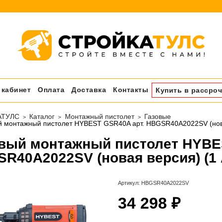
 кабинет
Оплата
Доставка
Контакты
Купить в рассроч
АТУЛС
Каталог
Монтажный пистолет
Газовые
й монтажный пистолет HYBEST GSR40A арт. HBGSR40A2022SV (новая
вый монтажный пистолет HYBE
R40A2022SV (новая версия) (1 
Артикул:
HBGSR40A2022SV
34 298 ₽