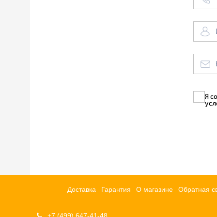
Я с
усл
Доставка
Гарантия
О магазине
Обратная с
+7 (499) 647-41-48