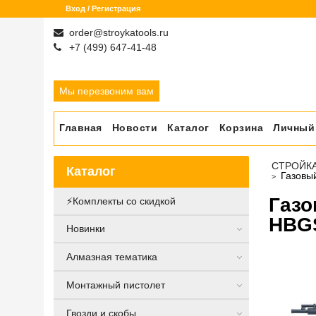
Вход / Регистрация
order@stroykatools.ru
+7 (499) 647-41-48
Мы перезвоним вам
Главная
Новости
Каталог
Корзина
Личный
СТРОЙК
Каталог
Газовы
Газо
⚡️Комплекты со скидкой
HBGS
Новинки
Алмазная тематика
Монтажный пистолет
Гвозди и скобы