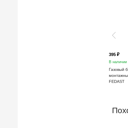
395 ₽
В наличии
Газовый б
монтажны
FEDAST
Пох