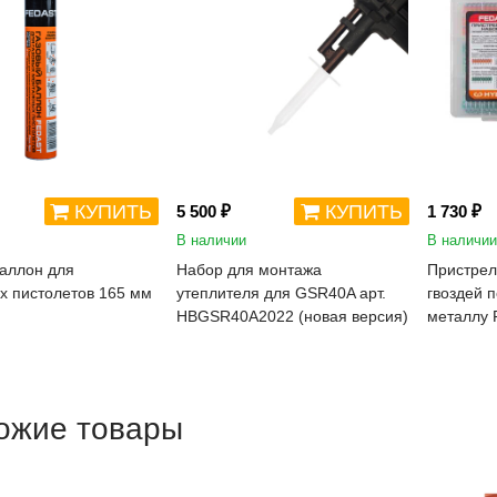
КУПИТЬ
КУПИТЬ
5 500 ₽
1 730 ₽
В наличии
В наличии
аллон для
Набор для монтажа
Пристрел
х пистолетов 165 мм
утеплителя для GSR40A арт.
гвоздей п
HBGSR40A2022 (новая версия)
металлу
ожие товары