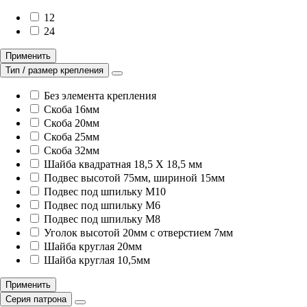
12
24
Применить
Тип / размер крепления
Без элемента крепления
Скоба 16мм
Скоба 20мм
Скоба 25мм
Скоба 32мм
Шайба квадратная 18,5 X 18,5 мм
Подвес высотой 75мм, шириной 15мм
Подвес под шпильку M10
Подвес под шпильку M6
Подвес под шпильку M8
Уголок высотой 20мм с отверстием 7мм
Шайба круглая 20мм
Шайба круглая 10,5мм
Применить
Серия патрона