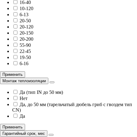
16-40
10-120
6-13
20-50
20-120
20-150
20-200
55-90
22-45
19-50
6-16
Применить
Монтаж теплоизоляции
Да (тип IN до 50 мм)
Нет
Да, до 50 мм (тарельчатый дюбель гриб с гвоздем тип
CN)
Да
Применить
Гарантийный срок, мес