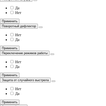
Да
Нет
Применить
Поворотный дефлектор
Нет
Да
Применить
Переключение режимов работы
Нет
Да
Применить
Защита от случайного выстрела
Нет
Да
Применить