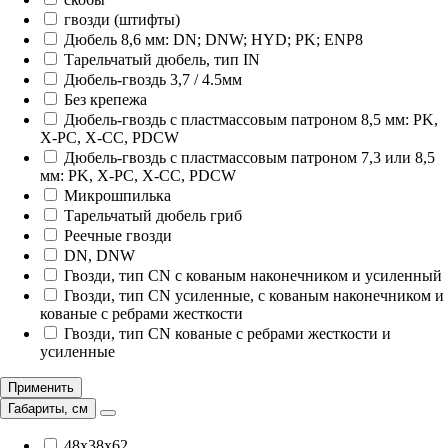
гвозди (штифты)
Дюбель 8,6 мм: DN; DNW; HYD; PK; ENP8
Тарельчатый дюбель, тип IN
Дюбель-гвоздь 3,7 / 4.5мм
Без крепежа
Дюбель-гвоздь с пластмассовым патроном 8,5 мм: PK,
X-PC, X-CC, PDCW
Дюбель-гвоздь с пластмассовым патроном 7,3 или 8,5
мм: PK, X-PC, X-CC, PDCW
Микрошпилька
Тарельчатый дюбель гриб
Реечные гвозди
DN, DNW
Гвозди, тип CN с кованым наконечником и усиленный
Гвозди, тип CN усиленные, с кованым наконечником и
кованые с ребрами жесткости
Гвозди, тип CN кованые с ребрами жесткости и
усиленные
Применить
Габариты, см
48х38х62