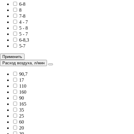
6-8
8
7-8
4 - 7
5 - 8
5 - 7
6-8,3
5-7
Применить
Расход воздуха, л/мин
90,7
17
110
160
90
165
35
25
60
20
30