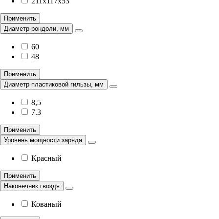
211х117х53
Применить
Диаметр рондоли, мм
60
48
Применить
Диаметр пластиковой гильзы, мм
8,5
7.3
Применить
Уровень мощности заряда
Красный
Применить
Наконечник гвоздя
Кованый