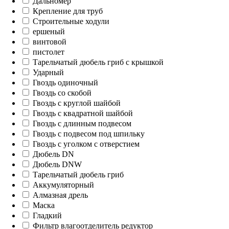
Дальномер
Крепление для труб
Строительные ходули
ершеный
винтовой
пистолет
Тарельчатый дюбель гриб с крышкой
Ударный
Гвоздь одиночный
Гвоздь со скобой
Гвоздь с круглой шайбой
Гвоздь с квадратной шайбой
Гвоздь с длинным подвесом
Гвоздь с подвесом под шпильку
Гвоздь с уголком с отверстием
Дюбель DN
Дюбель DNW
Тарельчатый дюбель гриб
Аккумуляторный
Алмазная дрель
Маска
Гладкий
Фильтр влагоотделитель редуктор