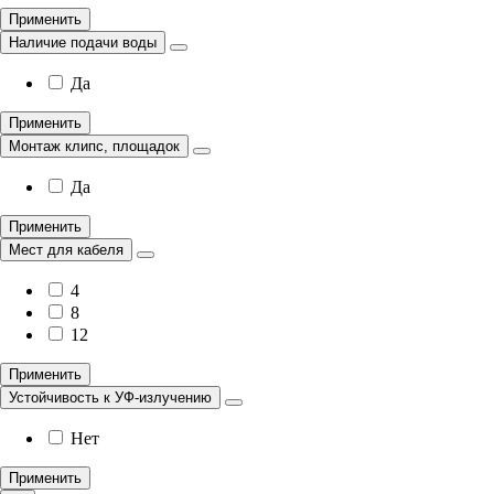
Применить
Наличие подачи воды
Да
Применить
Монтаж клипс, площадок
Да
Применить
Мест для кабеля
4
8
12
Применить
Устойчивость к УФ-излучению
Нет
Применить