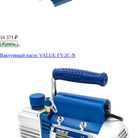
16 371 ₽
Купить
В наличии
Вакуумный насос VALUE FY-2C-N