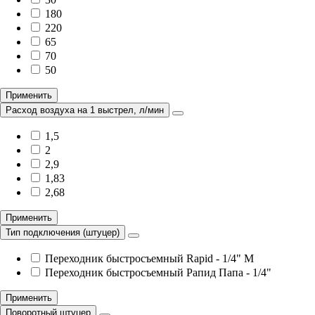
180
220
65
70
50
Применить
Расход воздуха на 1 выстрел, л/мин
1,5
2
2,9
1,83
2,68
Применить
Тип подключения (штуцер)
Переходник быстросъемный Rapid - 1/4" M
Переходник быстросъемный Рапид Папа - 1/4"
Применить
Поворотный штуцер