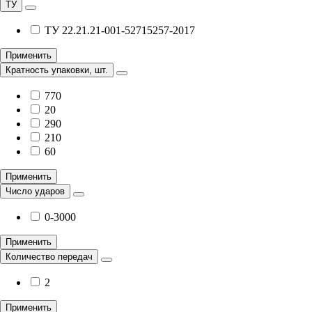
ТУ
ТУ 22.21.21-001-52715257-2017
Применить
Кратность упаковки, шт.
770
20
290
210
60
Применить
Число ударов
0-3000
Применить
Количество передач
2
Применить