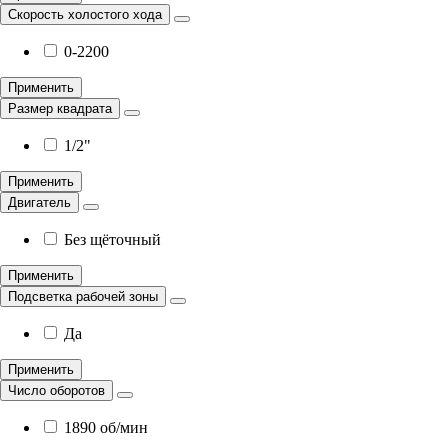
Скорость холостого хода
0-2200
Применить
Размер квадрата
1/2"
Применить
Двигатель
Без щёточный
Применить
Подсветка рабочей зоны
Да
Применить
Число оборотов
1890 об/мин