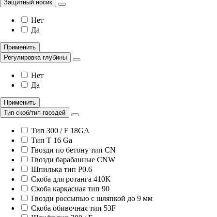
Защитный носик
Нет
Да
Применить
Регулировка глубины
Нет
Да
Применить
Тип скоб/тип гвоздей
Тип 300 / F 18GA
Тип T 16 Ga
Гвозди по бетону тип CN
Гвозди барабанные CNW
Шпилька тип P0.6
Скоба для ротанга 410K
Скоба каркасная тип 90
Гвозди россыпью с шляпкой до 9 мм
Скоба обивочная тип 53F