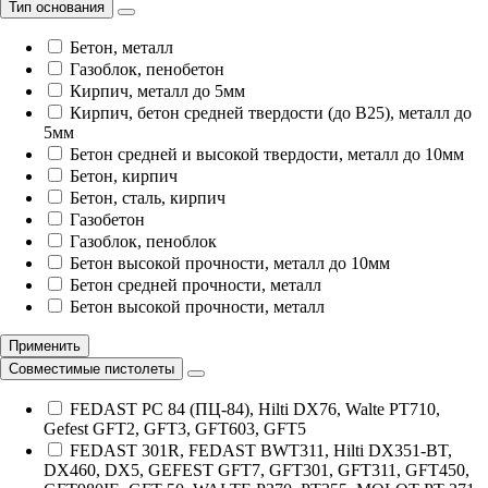
Тип основания
Бетон, металл
Газоблок, пенобетон
Кирпич, металл до 5мм
Кирпич, бетон средней твердости (до B25), металл до
5мм
Бетон средней и высокой твердости, металл до 10мм
Бетон, кирпич
Бетон, сталь, кирпич
Газобетон
Газоблок, пеноблок
Бетон высокой прочности, металл до 10мм
Бетон средней прочности, металл
Бетон высокой прочности, металл
Применить
Совместимые пистолеты
FEDAST PC 84 (ПЦ-84), Hilti DX76, Walte PT710,
Gefest GFT2, GFT3, GFT603, GFT5
FEDAST 301R, FEDAST BWT311, Hilti DX351-BT,
DX460, DX5, GEFEST GFT7, GFT301, GFT311, GFT450,