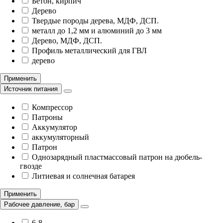
Бетон, кирпич
Дерево
Твердые породы дерева, МДФ, ДСП.
металл до 1,2 мм и алюминий до 3 мм
Дерево, МДФ, ДСП.
Профиль металлический для ГВЛ
дерево
Применить
Источник питания
Компрессор
Патроны
Аккумулятор
аккумуляторный
Патрон
Однозарядный пластмассовый патрон на дюбель-
гвозде
Литиевая и солнечная батарея
Применить
Рабочее давление, бар
6-8