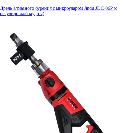
Дрель алмазного бурения с микроударом Jindu JDC-06P (с
регулировкой муфты)