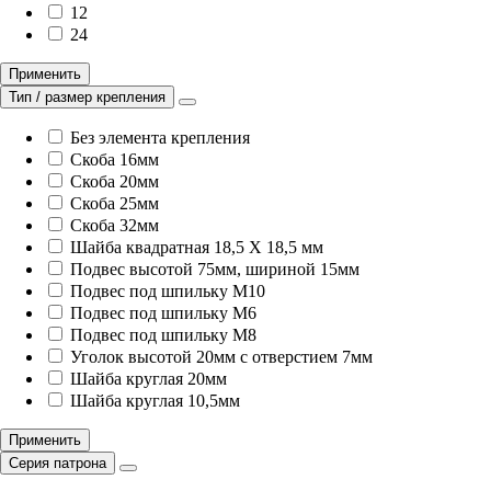
12
24
Применить
Тип / размер крепления
Без элемента крепления
Скоба 16мм
Скоба 20мм
Скоба 25мм
Скоба 32мм
Шайба квадратная 18,5 X 18,5 мм
Подвес высотой 75мм, шириной 15мм
Подвес под шпильку M10
Подвес под шпильку M6
Подвес под шпильку M8
Уголок высотой 20мм с отверстием 7мм
Шайба круглая 20мм
Шайба круглая 10,5мм
Применить
Серия патрона