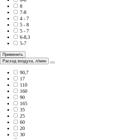
8
7-8
4 - 7
5 - 8
5 - 7
6-8,3
5-7
Применить
Расход воздуха, л/мин
90,7
17
110
160
90
165
35
25
60
20
30