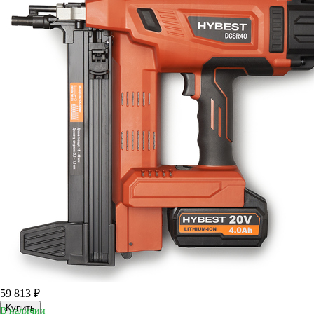
59 813 ₽
Купить
В наличии