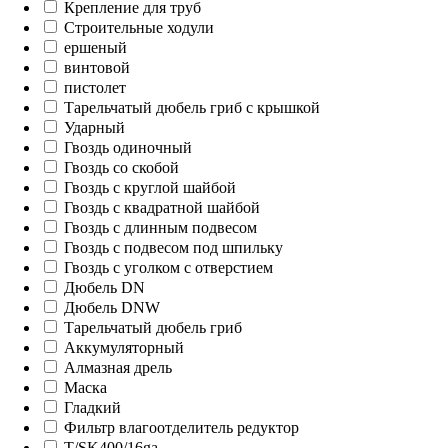
Крепление для труб
Строительные ходули
ершеный
винтовой
пистолет
Тарельчатый дюбель гриб с крышкой
Ударный
Гвоздь одиночный
Гвоздь со скобой
Гвоздь с круглой шайбой
Гвоздь с квадратной шайбой
Гвоздь с длинным подвесом
Гвоздь с подвесом под шпильку
Гвоздь с уголком с отверстием
Дюбель DN
Дюбель DNW
Тарельчатый дюбель гриб
Аккумуляторный
Алмазная дрель
Маска
Гладкий
Фильтр влагоотделитель редуктор
T/SK400/16ga