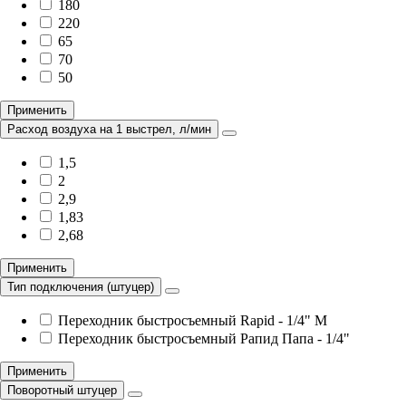
180
220
65
70
50
Применить
Расход воздуха на 1 выстрел, л/мин
1,5
2
2,9
1,83
2,68
Применить
Тип подключения (штуцер)
Переходник быстросъемный Rapid - 1/4" M
Переходник быстросъемный Рапид Папа - 1/4"
Применить
Поворотный штуцер