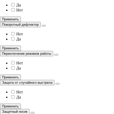
Да
Нет
Применить
Поворотный дефлектор
Нет
Да
Применить
Переключение режимов работы
Нет
Да
Применить
Защита от случайного выстрела
Нет
Да
Применить
Защитный носик