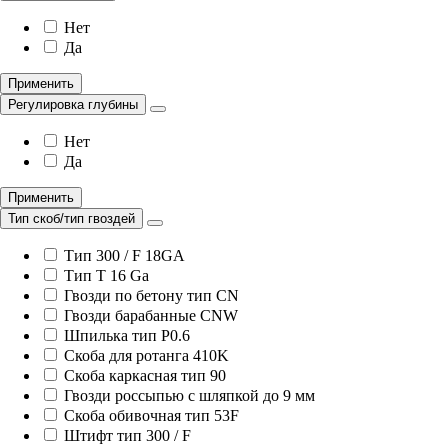
Нет
Да
Применить
Регулировка глубины
Нет
Да
Применить
Тип скоб/тип гвоздей
Тип 300 / F 18GA
Тип T 16 Ga
Гвозди по бетону тип CN
Гвозди барабанные CNW
Шпилька тип P0.6
Скоба для ротанга 410K
Скоба каркасная тип 90
Гвозди россыпью с шляпкой до 9 мм
Скоба обивочная тип 53F
Штифт тип 300 / F