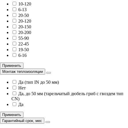
10-120
6-13
20-50
20-120
20-150
20-200
55-90
22-45
19-50
6-16
Применить
Монтаж теплоизоляции
Да (тип IN до 50 мм)
Нет
Да, до 50 мм (тарельчатый дюбель гриб с гвоздем тип
CN)
Да
Применить
Гарантийный срок, мес