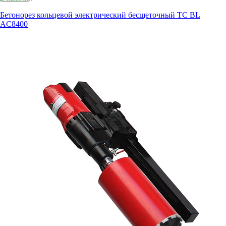
Бетонорез кольцевой электрический бесщеточный TC BL
AC8400