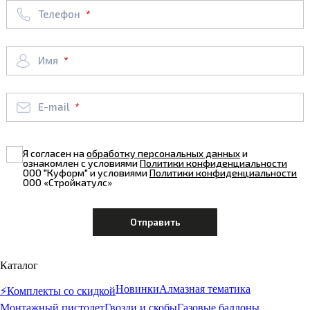
Телефон
Имя
E-mail
Я согласен на
обработку персональных данных
и
ознакомлен с условиями
Политики конфиденциальности
ООО "Куформ" и условиями
Политики конфиденциальности
ООО «Стройкатулс»
Каталог
Новинки
Алмазная тематика
⚡️Комплекты со скидкой
Монтажный пистолет
Гвозди и скобы
Газовые баллоны