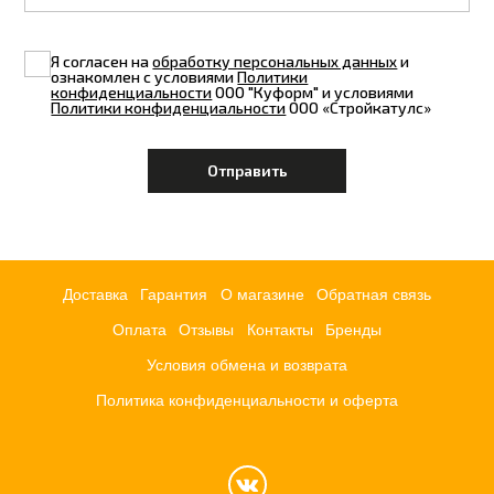
Я согласен на
обработку персональных данных
и
ознакомлен с условиями
Политики
конфиденциальности
ООО "Куформ" и условиями
Политики конфиденциальности
ООО «Стройкатулс»
Доставка
Гарантия
О магазине
Обратная связь
Оплата
Отзывы
Контакты
Бренды
Условия обмена и возврата
Политика конфиденциальности и оферта