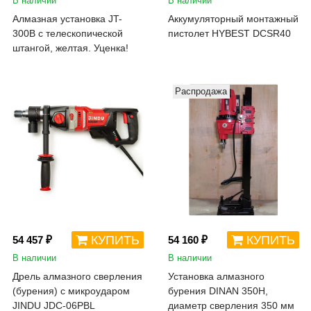
В наличии
В наличии
Алмазная установка JT-
Аккумуляторный монтажный
300B с телескопической
пистолет HYBEST DCSR40
штангой, желтая. Уценка!
Распродажа
КУПИТЬ
КУПИТЬ
54 457 ₽
54 160 ₽
В наличии
В наличии
Дрель алмазного сверления
Установка алмазного
(бурения) с микроударом
бурения DINAN 350H,
JINDU JDC-06PBL
диаметр сверления 350 мм