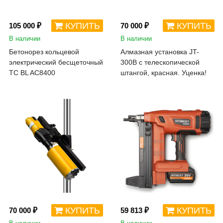
КУПИТЬ
КУПИТЬ
105 000 ₽
70 000 ₽
В наличии
В наличии
Бетонорез кольцевой
Алмазная установка JT-
электрический бесщеточный
300B с телескопической
TC BL AC8400
штангой, красная. Уценка!
КУПИТЬ
КУПИТЬ
70 000 ₽
59 813 ₽