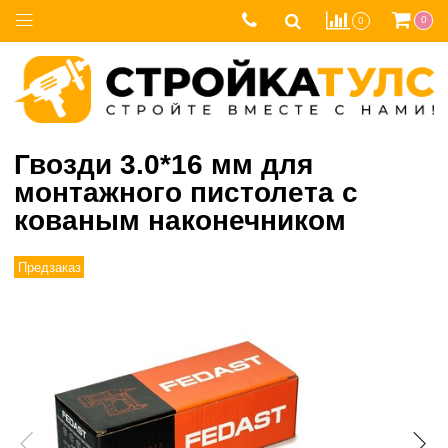
0
0
Гвозди 3.0*16 мм для
монтажного пистолета с
кованым наконечником
Предзаказ