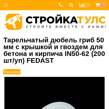
0
0
Тарельчатый дюбель гриб 50
мм с крышкой и гвоздем для
бетона и кирпича IN50-62 (200
шт/уп) FEDAST
Предзаказ