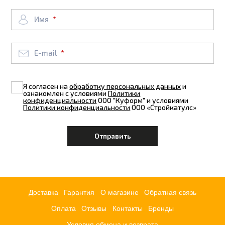
Имя
E-mail
Я согласен на
обработку персональных данных
и
ознакомлен с условиями
Политики
конфиденциальности
ООО "Куформ" и условиями
Политики конфиденциальности
ООО «Стройкатулс»
Доставка
Гарантия
О магазине
Обратная связь
Оплата
Отзывы
Контакты
Бренды
Условия обмена и возврата