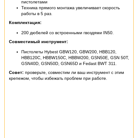
пистолетами
Техника прямого монтажа увеличивает скорость
работы в 5 раз.
Комплектация:
200 дюбелей со встроенными гвоздями IN50.
Совместимый инструмент:
Пистолеты Hybest GBW120, GBW200, HBB120,
HBB120C, HBBW150C, HBBW200, GSN50E, GSN 50T,
GSN40D, GSN50D, GSN65D и Fedast BWT 311.
Совет:
проверьте, совместим ли ваш инструмент с этим
крепежом, чтобы избежать проблем при работе.