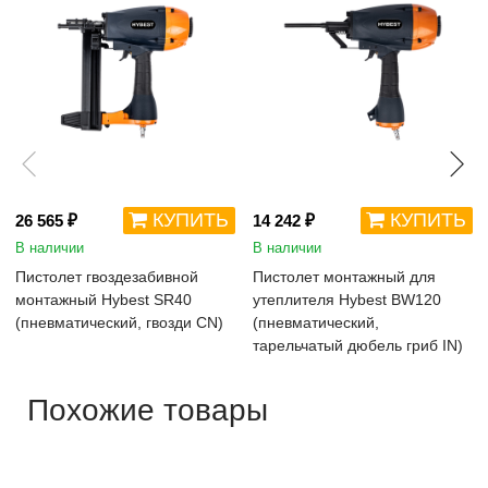
КУПИТЬ
КУПИТЬ
26 565 ₽
14 242 ₽
В наличии
В наличии
Пистолет гвоздезабивной
Пистолет монтажный для
монтажный Hybest SR40
утеплителя Hybest BW120
(пневматический, гвозди CN)
(пневматический,
тарельчатый дюбель гриб IN)
Похожие товары