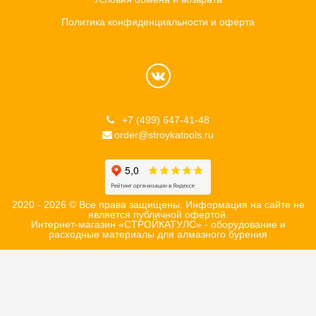
Политика конфиденциальности и оферта
+7 (499) 647-41-48
order@stroykatools.ru
2020 - 2026 © Все права защищены. Информация на сайте не
является публичной офертой.
Интернет-магазин «СТРОЙКАТУЛС» - оборудование и
расходные материалы для алмазного бурения