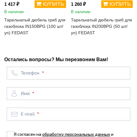
КУПИТЬ
КУПИТЬ
1 417 ₽
1 260 ₽
В наличии
В наличии
Тарельчатый дюбель гриб для
Тарельчатый дюбель гриб для
газоблока IN150BPG (100 шт/
газоблока IN200BPG (50 шт/
уп) FEDAST
уп) FEDAST
Остались вопросы? Мы перезвоним Вам!
Телефон
Имя
E-mail
Я согласен на
обработку персональных данных
и