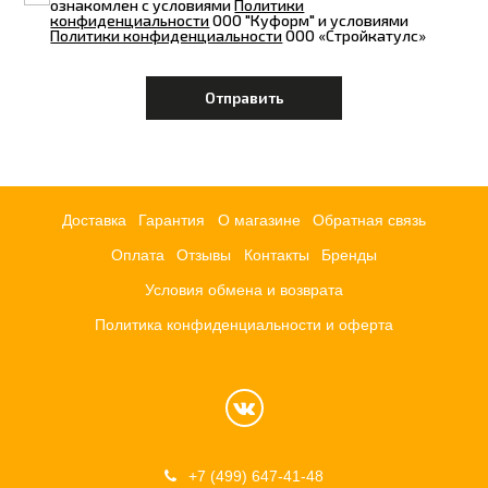
ознакомлен с условиями
Политики
конфиденциальности
ООО "Куформ" и условиями
Политики конфиденциальности
ООО «Стройкатулс»
Доставка
Гарантия
О магазине
Обратная связь
Оплата
Отзывы
Контакты
Бренды
Условия обмена и возврата
Политика конфиденциальности и оферта
+7 (499) 647-41-48