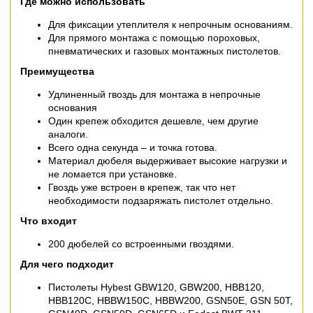
Где можно использовать
Для фиксации утеплителя к непрочным основаниям.
Для прямого монтажа с помощью пороховых,
пневматических и газовых монтажных пистолетов.
Преимущества
Удлиненный гвоздь для монтажа в непрочные
основания
Один крепеж обходится дешевле, чем другие
аналоги.
Всего одна секунда – и точка готова.
Материал дюбеля выдерживает высокие нагрузки и
не ломается при установке.
Гвоздь уже встроен в крепеж, так что нет
необходимости подзаряжать пистолет отдельно.
Что входит
200 дюбелей со встроенными гвоздями.
Для чего подходит
Пистолеты Hybest GBW120, GBW200, HBB120,
HBB120C, HBBW150C, HBBW200, GSN50E, GSN 50T,