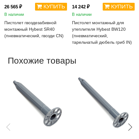
КУПИТЬ
КУПИТЬ
26 565 ₽
14 242 ₽
В наличии
В наличии
Пистолет гвоздезабивной
Пистолет монтажный для
монтажный Hybest SR40
утеплителя Hybest BW120
(пневматический, гвозди CN)
(пневматический,
тарельчатый дюбель гриб IN)
Похожие товары