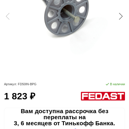
Артикул:
FD50IN-BPG
В наличии
1 823 ₽
Вам доступна рассрочка без
переплаты на
3, 6 месяцев от Тинькофф Банка.