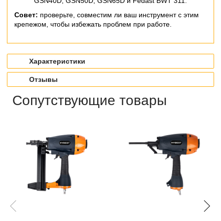
GSN40D, GSN50D, GSN65D и Fedast BWT 311.
Совет:
проверьте, совместим ли ваш инструмент с этим
крепежом, чтобы избежать проблем при работе.
Характеристики
Отзывы
Сопутствующие товары