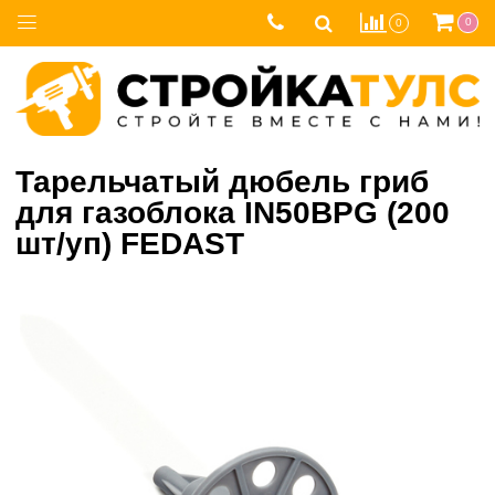
0
0
Тарельчатый дюбель гриб
для газоблока IN50BPG (200
шт/уп) FEDAST