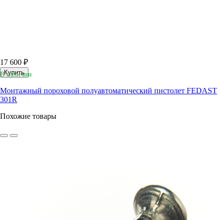
17 600 ₽
Купить
В наличии
Монтажный пороховой полуавтоматический пистолет FEDAST
301R
Похожие товары