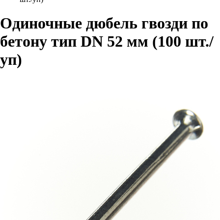
Одиночные дюбель гвозди по
бетону тип DN 52 мм (100 шт./
уп)