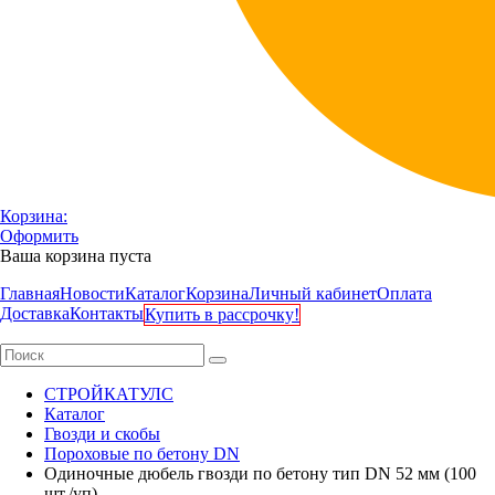
Корзина:
Оформить
Ваша корзина пуста
Главная
Новости
Каталог
Корзина
Личный кабинет
Оплата
Доставка
Контакты
Купить в рассрочку!
СТРОЙКАТУЛС
Каталог
Гвозди и скобы
Пороховые по бетону DN
Одиночные дюбель гвозди по бетону тип DN 52 мм (100
шт./уп)