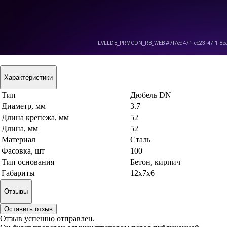
Характеристики
Тип
Дюбель DN
Диаметр, мм
3.7
Длина крепежа, мм
52
Длина, мм
52
Материал
Сталь
Фасовка, шт
100
Тип основания
Бетон, кирпич
Габариты
12x7x6
Отзывы
Оставить отзыв
Отзыв успешно отправлен.