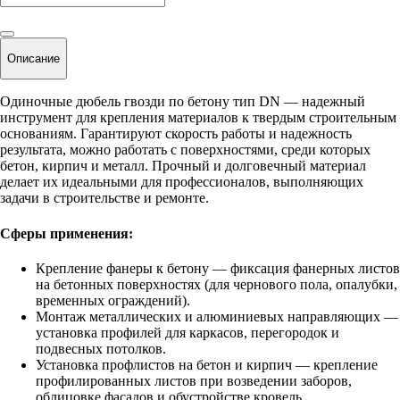
Описание
Одиночные дюбель гвозди по бетону тип DN — надежный
инструмент для крепления материалов к твердым строительным
основаниям. Гарантируют скорость работы и надежность
результата, можно работать с поверхностями, среди которых
бетон, кирпич и металл. Прочный и долговечный материал
делает их идеальными для профессионалов, выполняющих
задачи в строительстве и ремонте.
Сферы применения:
Крепление фанеры к бетону — фиксация фанерных листов
на бетонных поверхностях (для чернового пола, опалубки,
временных ограждений).
Монтаж металлических и алюминиевых направляющих —
установка профилей для каркасов, перегородок и
подвесных потолков.
Установка профлистов на бетон и кирпич — крепление
профилированных листов при возведении заборов,
облицовке фасадов и обустройстве кровель.