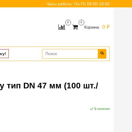
Часы работы: Пн-Пт 09:00-18:00
0
0
0 ₽
Корзина:
ку!
тип DN 47 мм (100 шт./
В наличии