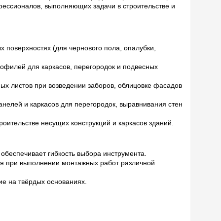
фессионалов, выполняющих задачи в строительстве и
 поверхностях (для чернового пола, опалубки,
филей для каркасов, перегородок и подвесных
ых листов при возведении заборов, облицовке фасадов
анелей и каркасов для перегородок, выравнивания стен
оительстве несущих конструкций и каркасов зданий.
обеспечивает гибкость выбора инструмента.
я при выполнении монтажных работ различной
ие на твёрдых основаниях.