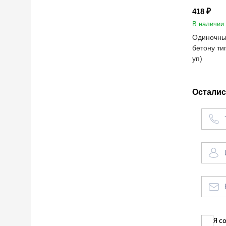
418 ₽
В наличии
Одиночны
бетону ти
уп)
Осталис
Я с