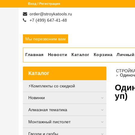
Вход / Регистрация
order@stroykatools.ru
+7 (499) 647-41-48
Мы перезвоним вам
Главная
Новости
Каталог
Корзина
Личный
СТРОЙК
Каталог
Одиночн
Один
⚡️Комплекты со скидкой
уп)
Новинки
Алмазная тематика
Монтажный пистолет
Гвозди и скобы