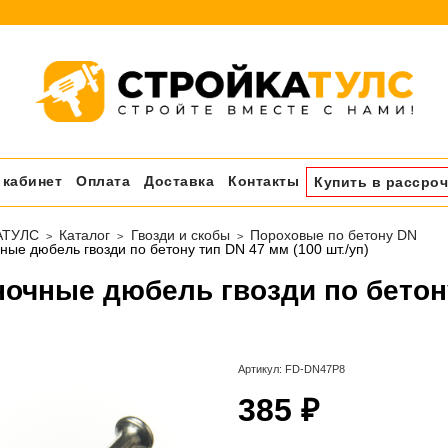
 кабинет
Оплата
Доставка
Контакты
Купить в рассроч
АТУЛС
Каталог
Гвозди и скобы
Пороховые по бетону DN
ые дюбель гвозди по бетону тип DN 47 мм (100 шт./уп)
очные дюбель гвозди по бетону 
Артикул:
FD-DN47P8
385 ₽