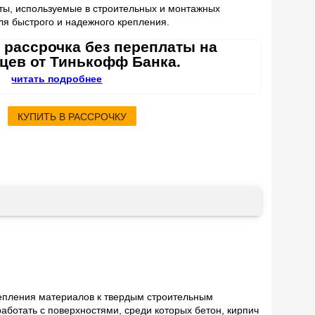
нты, используемые в строительных и монтажных
ля быстрого и надежного крепления.
 рассрочка без переплаты на
яцев от Тинькофф Банка.
читать подробнее
КУПИТЬ В РАССРОЧКУ
епления материалов к твердым строительным
аботать с поверхностями, среди которых бетон, кирпич