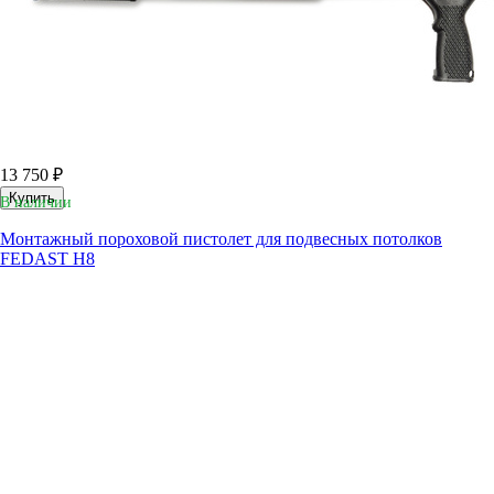
13 750 ₽
Купить
В наличии
Монтажный пороховой пистолет для подвесных потолков
FEDAST H8