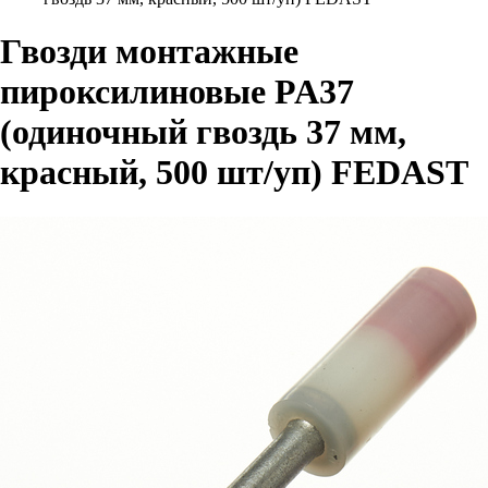
Гвозди монтажные
пироксилиновые PA37
(одиночный гвоздь 37 мм,
красный, 500 шт/уп) FEDAST