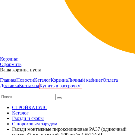
Корзина:
Оформить
Ваша корзина пуста
Главная
Новости
Каталог
Корзина
Личный кабинет
Оплата
Доставка
Контакты
Купить в рассрочку!
СТРОЙКАТУЛС
Каталог
Гвозди и скобы
С пороховым зарядом
Гвозди монтажные пироксилиновые PA37 (одиночный
гвоздь 37 мм, красный, 500 шт/уп) FEDAST