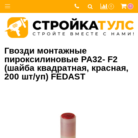
0
0
Гвозди монтажные
пироксилиновые PA32- F2
(шайба квадратная, красная,
200 шт/уп) FEDAST