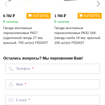
КУПИТЬ
КУПИТЬ
6 782 ₽
1 765 ₽
В наличии
В наличии
Гвозди монтажные
Гвозди монтажные
пироксилиновые PA27
пироксилиновые PA32-16K
(одиночный гвоздь 27 мм,
(гвоздь-скоба 16 мм, красный,
красный, 700 шт/уп) FEDAST
100 шт/уп) FEDAST
Остались вопросы? Мы перезвоним Вам!
Телефон
Имя
E-mail