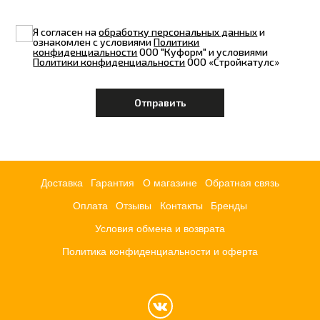
Я согласен на
обработку персональных данных
и
ознакомлен с условиями
Политики
конфиденциальности
ООО "Куформ" и условиями
Политики конфиденциальности
ООО «Стройкатулс»
Доставка
Гарантия
О магазине
Обратная связь
Оплата
Отзывы
Контакты
Бренды
Условия обмена и возврата
Политика конфиденциальности и оферта