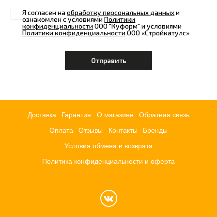
Я согласен на
обработку персональных данных
и
ознакомлен с условиями
Политики
конфиденциальности
ООО "Куформ" и условиями
Политики конфиденциальности
ООО «Стройкатулс»
Доставка
Гарантия
О магазине
Обратная связь
Оплата
Отзывы
Контакты
Бренды
Условия обмена и возврата
Политика конфиденциальности и оферта