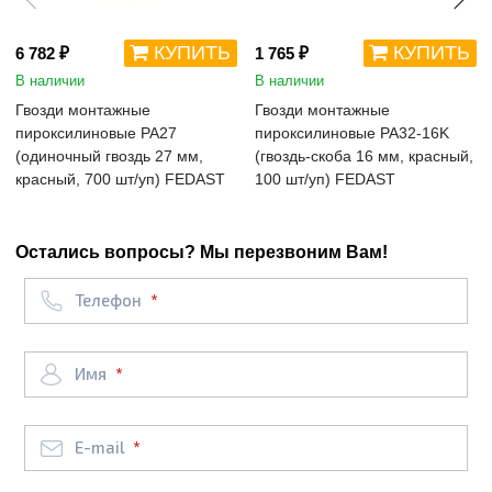
КУПИТЬ
КУПИТЬ
6 782 ₽
1 765 ₽
В наличии
В наличии
Гвозди монтажные
Гвозди монтажные
пироксилиновые PA27
пироксилиновые PA32-16K
(одиночный гвоздь 27 мм,
(гвоздь-скоба 16 мм, красный,
красный, 700 шт/уп) FEDAST
100 шт/уп) FEDAST
Остались вопросы? Мы перезвоним Вам!
Телефон
Имя
E-mail