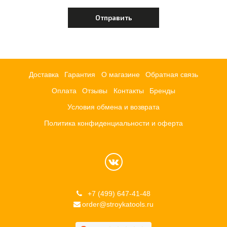
Доставка
Гарантия
О магазине
Обратная связь
Оплата
Отзывы
Контакты
Бренды
Условия обмена и возврата
Политика конфиденциальности и оферта
+7 (499) 647-41-48
order@stroykatools.ru