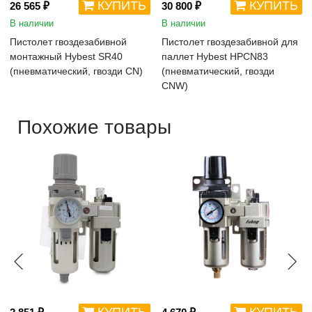
КУПИТЬ
КУПИТЬ
26 565 ₽
30 800 ₽
В наличии
В наличии
Пистолет гвоздезабивной
Пистолет гвоздезабивной для
монтажный Hybest SR40
паллет Hybest HPCN83
(пневматический, гвозди CN)
(пневматический, гвозди
CNW)
Похожие товары