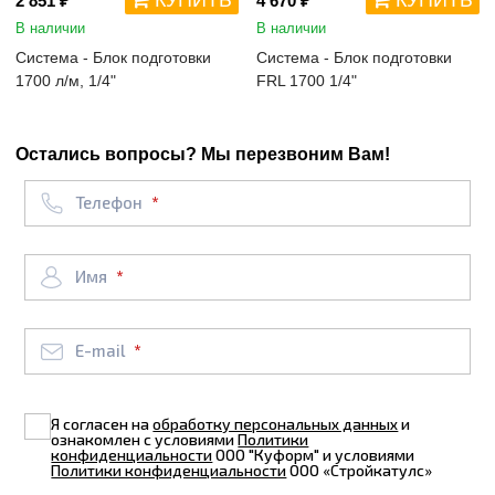
КУПИТЬ
КУПИТЬ
2 851 ₽
4 670 ₽
В наличии
В наличии
Система - Блок подготовки
Система - Блок подготовки
1700 л/м, 1/4"
FRL 1700 1/4"
Остались вопросы? Мы перезвоним Вам!
Телефон
Имя
E-mail
Я согласен на
обработку персональных данных
и
ознакомлен с условиями
Политики
конфиденциальности
ООО "Куформ" и условиями
Политики конфиденциальности
ООО «Стройкатулс»