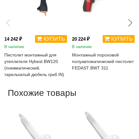
КУПИТЬ
КУПИТЬ
14 242 ₽
20 224 ₽
В наличии
В наличии
Пистолет монтажный для
Монтажный пороховой
утеплителя Hybest BW120
полуавтоматический пистолет
(пневматический,
FEDAST BWT 311
тарельчатый дюбель гриб IN)
Похожие товары