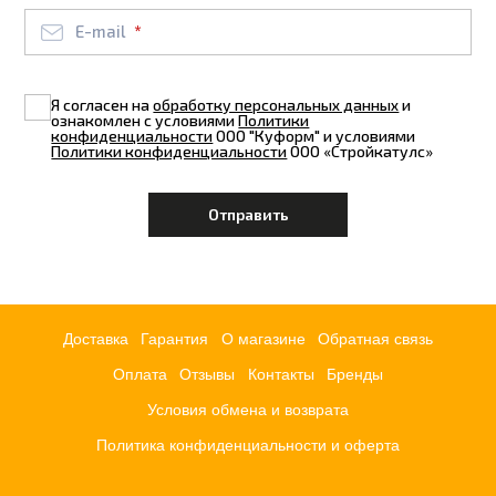
E-mail
Я согласен на
обработку персональных данных
и
ознакомлен с условиями
Политики
конфиденциальности
ООО "Куформ" и условиями
Политики конфиденциальности
ООО «Стройкатулс»
Доставка
Гарантия
О магазине
Обратная связь
Оплата
Отзывы
Контакты
Бренды
Условия обмена и возврата
Политика конфиденциальности и оферта