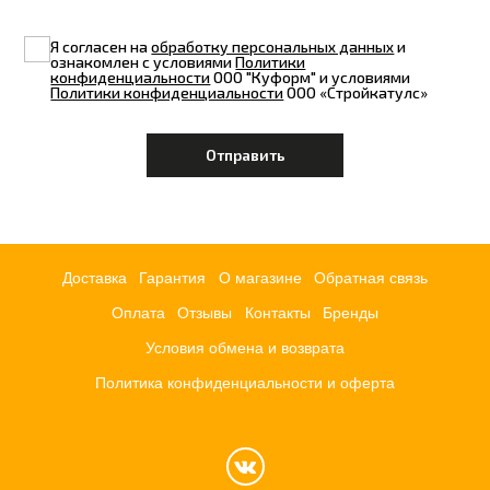
Я согласен на
обработку персональных данных
и
ознакомлен с условиями
Политики
конфиденциальности
ООО "Куформ" и условиями
Политики конфиденциальности
ООО «Стройкатулс»
Доставка
Гарантия
О магазине
Обратная связь
Оплата
Отзывы
Контакты
Бренды
Условия обмена и возврата
Политика конфиденциальности и оферта