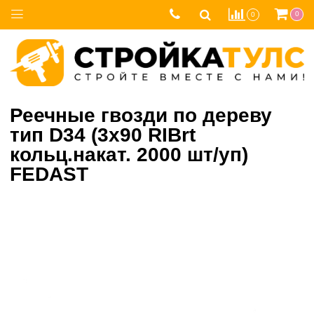
0
0
Реечные гвозди по дереву
тип D34 (3х90 RIBrt
кольц.накат. 2000 шт/уп)
FEDAST