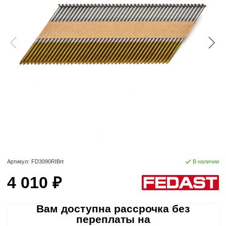
Артикул:
FD3090RIBrt
В наличии
4 010 ₽
Вам доступна рассрочка без
переплаты на