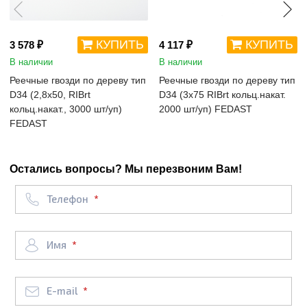
КУПИТЬ
КУПИТЬ
3 578 ₽
4 117 ₽
В наличии
В наличии
Реечные гвозди по дереву тип
Реечные гвозди по дереву тип
D34 (2,8х50, RIBrt
D34 (3х75 RIBrt кольц.накат.
кольц.накат., 3000 шт/уп)
2000 шт/уп) FEDAST
FEDAST
Остались вопросы? Мы перезвоним Вам!
Телефон
Имя
E-mail