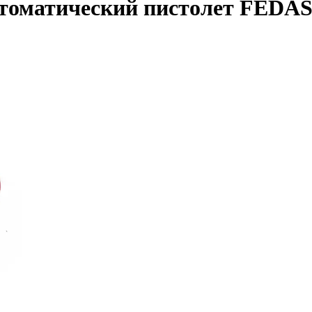
томатический пистолет FEDA