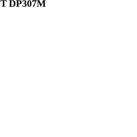
ST DP307M