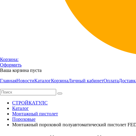
Корзина:
Оформить
Ваша корзина пуста
Главная
Новости
Каталог
Корзина
Личный кабинет
Оплата
Доставк
СТРОЙКАТУЛС
Каталог
Монтажный пистолет
Пороховые
Монтажный пороховой полуавтоматический пистолет F