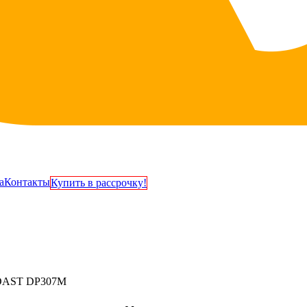
а
Контакты
Купить в рассрочку!
EDAST DP307M