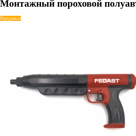
Монтажный пороховой полуав
Предзаказ