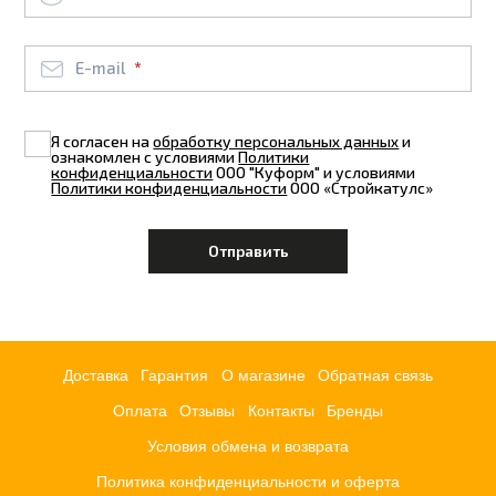
E-mail
Я согласен на
обработку персональных данных
и
ознакомлен с условиями
Политики
конфиденциальности
ООО "Куформ" и условиями
Политики конфиденциальности
ООО «Стройкатулс»
Доставка
Гарантия
О магазине
Обратная связь
Оплата
Отзывы
Контакты
Бренды
Условия обмена и возврата
Политика конфиденциальности и оферта