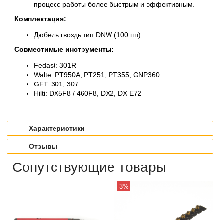
процесс работы более быстрым и эффективным.
Комплектация:
Дюбель гвоздь тип DNW (100 шт)
Совместимые инструменты:
Fedast: 301R
Walte: PT950A, PT251, PT355, GNP360
GFT: 301, 307
Hilti: DX5F8 / 460F8, DX2, DX E72
Характеристики
Отзывы
Сопутствующие товары
3%