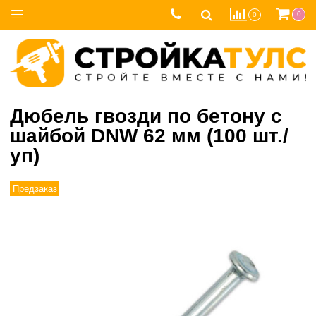
0
0
Дюбель гвозди по бетону с
шайбой DNW 62 мм (100 шт./
уп)
Предзаказ