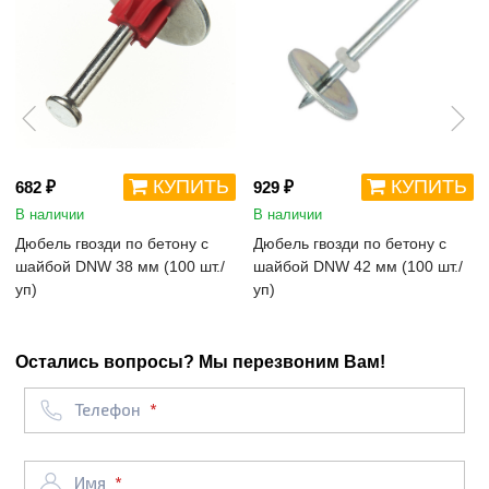
КУПИТЬ
КУПИТЬ
682 ₽
929 ₽
В наличии
В наличии
Дюбель гвозди по бетону с
Дюбель гвозди по бетону с
шайбой DNW 38 мм (100 шт./
шайбой DNW 42 мм (100 шт./
уп)
уп)
Остались вопросы? Мы перезвоним Вам!
Телефон
Имя