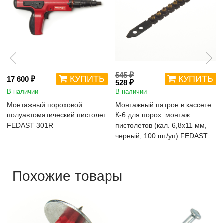
545 ₽
КУПИТЬ
КУПИТЬ
17 600 ₽
528 ₽
В наличии
В наличии
Монтажный пороховой
Монтажный патрон в кассете
полуавтоматический пистолет
К-6 для порох. монтаж
FEDAST 301R
пистолетов (кал. 6,8х11 мм,
черный, 100 шт/уп) FEDAST
Похожие товары