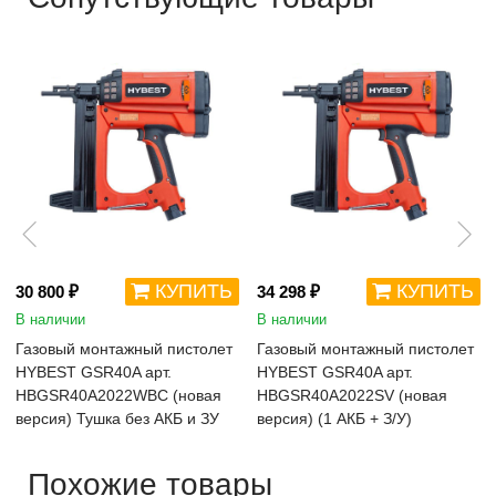
КУПИТЬ
КУПИТЬ
30 800 ₽
34 298 ₽
В наличии
В наличии
Газовый монтажный пистолет
Газовый монтажный пистолет
HYBEST GSR40A арт.
HYBEST GSR40A арт.
HBGSR40A2022WBC (новая
HBGSR40A2022SV (новая
версия) Тушка без АКБ и ЗУ
версия) (1 АКБ + З/У)
Похожие товары