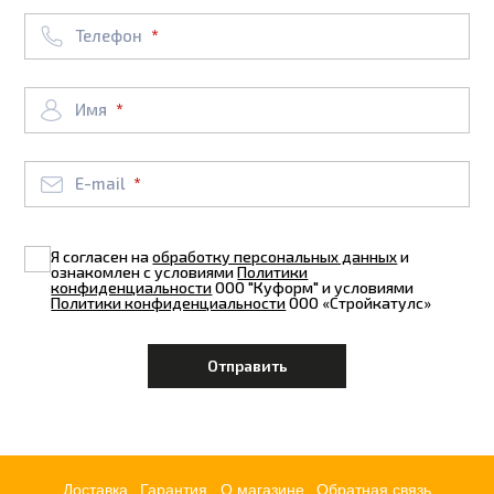
Телефон
Имя
E-mail
Я согласен на
обработку персональных данных
и
ознакомлен с условиями
Политики
конфиденциальности
ООО "Куформ" и условиями
Политики конфиденциальности
ООО «Стройкатулс»
Доставка
Гарантия
О магазине
Обратная связь