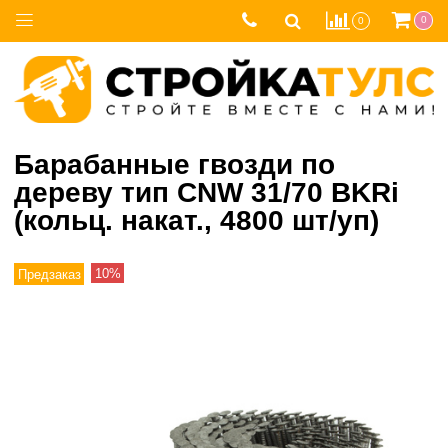
0
0
Барабанные гвозди по
дереву тип CNW 31/70 BKRi
(кольц. накат., 4800 шт/уп)
10%
Предзаказ