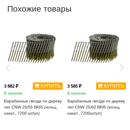
Похожие товары
КУПИТЬ
КУПИТЬ
3 882 ₽
3 585 ₽
В наличии
В наличии
Барабанные гвозди по дереву
Барабанные гвозди по дереву
тип CNW 25/55 BKRi (кольц.
тип CNW 25/60 BKRi (кольц.
накат., 7200 шт/уп)
накат., 7200шт/уп)