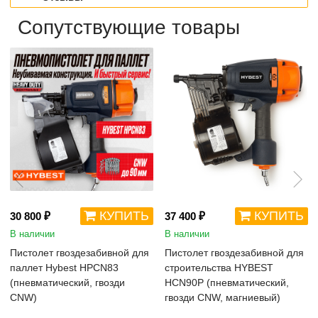
Сопутствующие товары
КУПИТЬ
КУПИТЬ
30 800 ₽
37 400 ₽
В наличии
В наличии
Пистолет гвоздезабивной для
Пистолет гвоздезабивной для
паллет Hybest HPCN83
строительства HYBEST
(пневматический, гвозди
HCN90P (пневматический,
CNW)
гвозди CNW, магниевый)