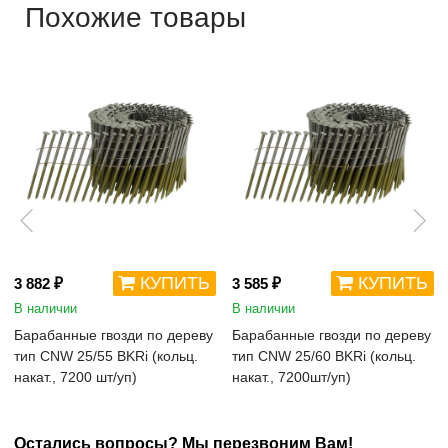
Похожие товары
КУПИТЬ
КУПИТЬ
3 882 ₽
3 585 ₽
В наличии
В наличии
Барабанные гвозди по дереву
Барабанные гвозди по дереву
тип CNW 25/55 BKRi (кольц.
тип CNW 25/60 BKRi (кольц.
накат., 7200 шт/уп)
накат., 7200шт/уп)
Остались вопросы? Мы перезвоним Вам!