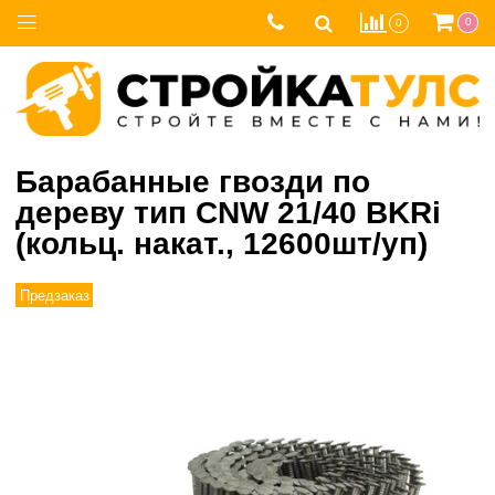
0
0
Барабанные гвозди по
дереву тип CNW 21/40 BKRi
(кольц. накат., 12600шт/уп)
Предзаказ