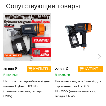
Сопутствующие товары
КУПИТЬ
КУПИТЬ
30 800 ₽
27 836 ₽
В наличии
В наличии
Пистолет гвоздезабивной для
Пистолет гвоздезабивной для
паллет Hybest HPCN83
строительства HYBEST
(пневматический, гвозди
HPCN55 (пневматический,
CNW)
гвозди CNW)