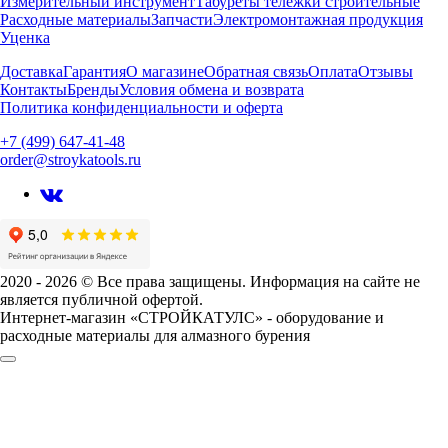
Измерительный инструмент
Табуреты тележки строительные
Расходные материалы
Запчасти
Электромонтажная продукция
Уценка
Доставка
Гарантия
О магазине
Обратная связь
Оплата
Отзывы
Контакты
Бренды
Условия обмена и возврата
Политика конфиденциальности и оферта
+7 (499) 647-41-48
order@stroykatools.ru
2020 - 2026 © Все права защищены. Информация на сайте не
является публичной офертой.
Интернет-магазин «СТРОЙКАТУЛС» - оборудование и
расходные материалы для алмазного бурения