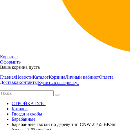
Корзина:
Оформить
Ваша корзина пуста
Главная
Новости
Каталог
Корзина
Личный кабинет
Оплата
Доставка
Контакты
Купить в рассрочку!
СТРОЙКАТУЛС
Каталог
Гвозди и скобы
Барабанные
Барабанные гвозди по дереву тип CNW 25/55 BKSm
(гладк., 7200 шт/уп)