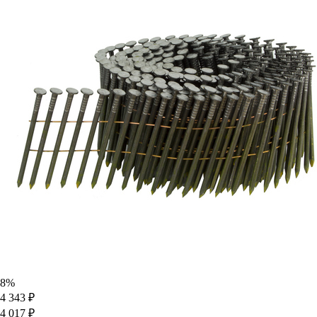
8%
4 343 ₽
4 017 ₽