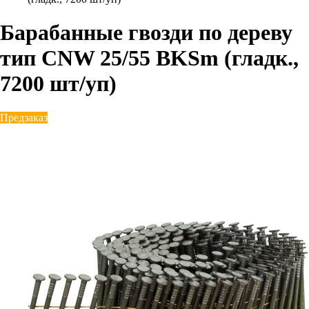
Барабанные гвозди по дереву
тип CNW 25/55 BKSm (гладк.,
7200 шт/уп)
Предзаказ