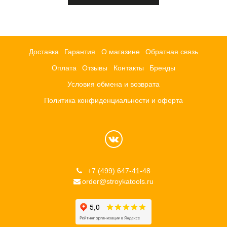
Доставка
Гарантия
О магазине
Обратная связь
Оплата
Отзывы
Контакты
Бренды
Условия обмена и возврата
Политика конфиденциальности и оферта
+7 (499) 647-41-48
order@stroykatools.ru