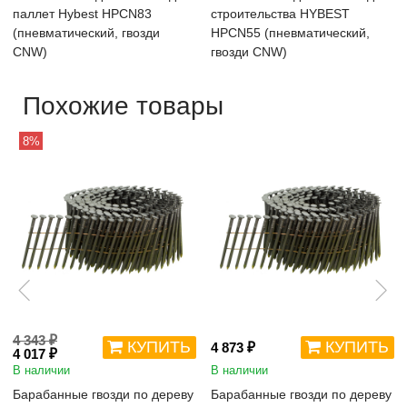
паллет Hybest HPCN83
строительства HYBEST
(пневматический, гвозди
HPCN55 (пневматический,
CNW)
гвозди CNW)
Похожие товары
8%
4 343 ₽
КУПИТЬ
КУПИТЬ
4 873 ₽
4 017 ₽
В наличии
В наличии
Барабанные гвозди по дереву
Барабанные гвозди по дереву