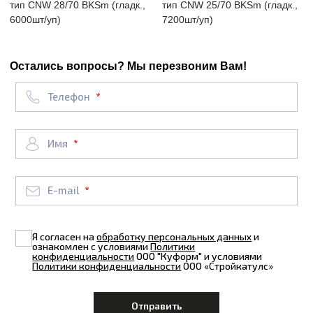
тип CNW 28/70 BKSm (гладк.,
тип CNW 25/70 BKSm (гладк.,
6000шт/уп)
7200шт/уп)
Остались вопросы? Мы перезвоним Вам!
Телефон
Имя
E-mail
Я согласен на
обработку персональных данных
и
ознакомлен с условиями
Политики
конфиденциальности
ООО "Куформ" и условиями
Политики конфиденциальности
ООО «Стройкатулс»