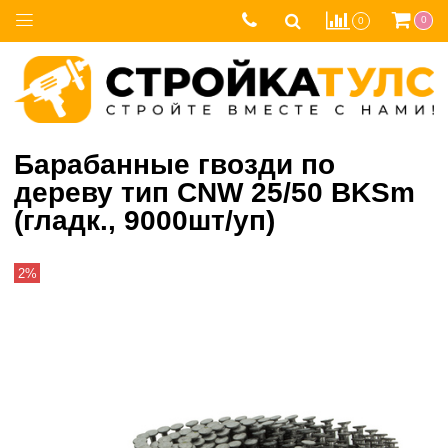
0
0
Барабанные гвозди по
дереву тип CNW 25/50 BKSm
(гладк., 9000шт/уп)
2%