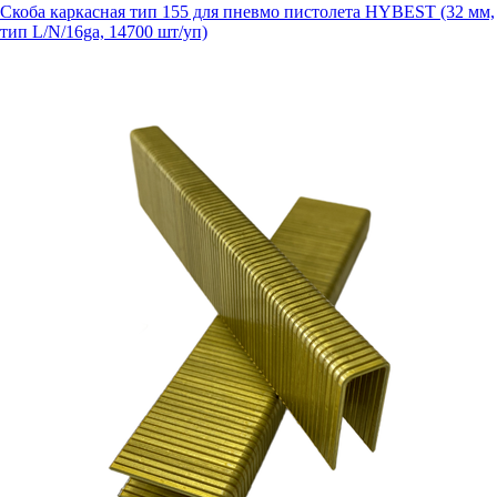
Скоба каркасная тип 155 для пневмо пистолета HYBEST (32 мм,
тип L/N/16ga, 14700 шт/уп)