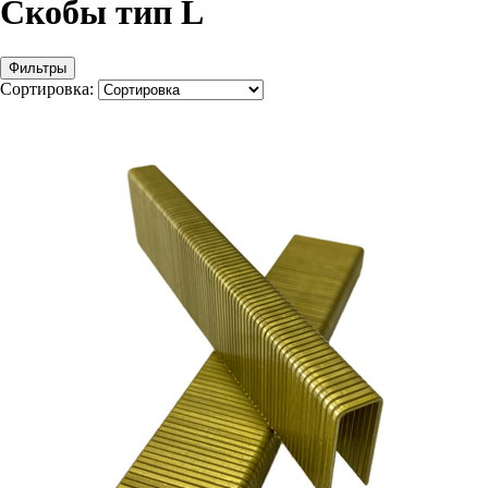
Скобы тип L
Фильтры
Сортировка: