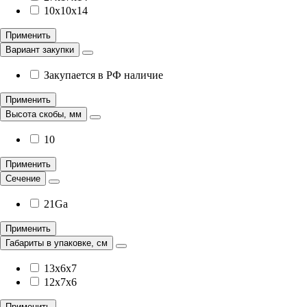
10x10x14
Применить
Вариант закупки
Закупается в РФ наличие
Применить
Высота скобы, мм
10
Применить
Сечение
21Ga
Применить
Габариты в упаковке, см
13х6х7
12х7х6
Применить