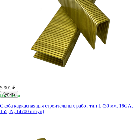
5 901 ₽
Купить
В наличии
Скоба каркасная для строительных работ тип L (30 мм, 16GA,
155, N, 14700 шт/уп)