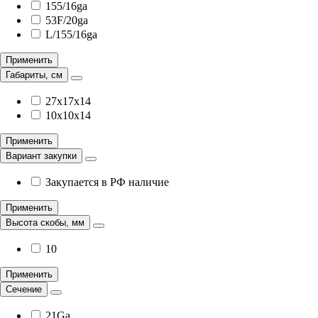
155/16ga
53F/20ga
L/155/16ga
Применить
Габариты, см
27x17x14
10x10x14
Применить
Вариант закупки
Закупается в РФ наличие
Применить
Высота скобы, мм
10
Применить
Сечение
21Ga