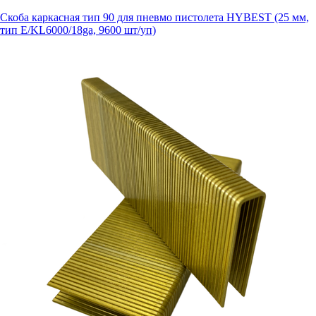
Скоба каркасная тип 90 для пневмо пистолета HYBEST (25 мм,
тип E/KL6000/18ga, 9600 шт/уп)