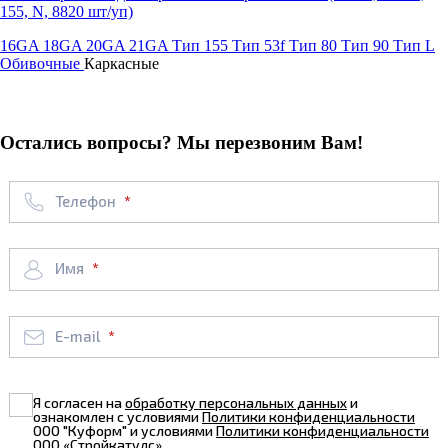
155, N, 8820 шт/уп)
16GA
18GA
20GA
21GA
Тип 155
Тип 53f
Тип 80
Тип 90
Тип L
Обивочные
Каркасные
Остались вопросы? Мы перезвоним Вам!
Телефон
Имя
E-mail
Я согласен на
обработку персональных данных
и
ознакомлен с условиями
Политики конфиденциальности
ООО "Куформ" и условиями
Политики конфиденциальности
ООО «Стройкатулс»