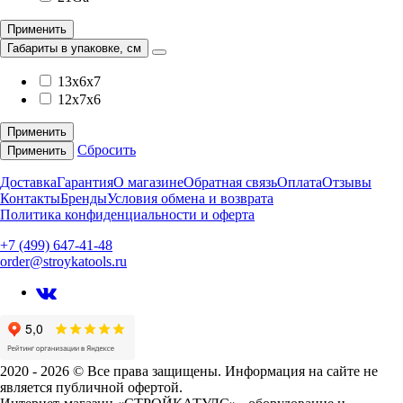
Применить
Габариты в упаковке, см
13х6х7
12х7х6
Применить
Сбросить
Применить
Доставка
Гарантия
О магазине
Обратная связь
Оплата
Отзывы
Контакты
Бренды
Условия обмена и возврата
Политика конфиденциальности и оферта
+7 (499) 647-41-48
order@stroykatools.ru
2020 - 2026 © Все права защищены. Информация на сайте не
является публичной офертой.