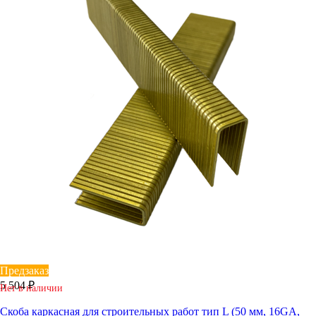
Предзаказ
5 504 ₽
Нет в наличии
Скоба каркасная для строительных работ тип L (50 мм, 16GA,