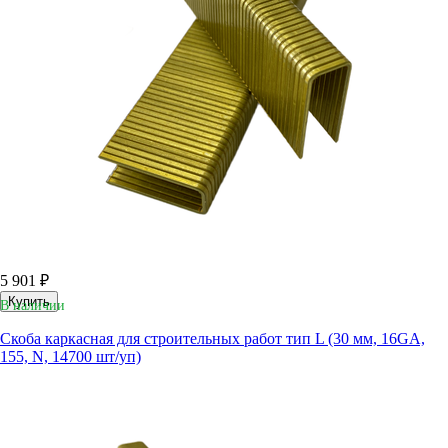
5 901 ₽
Купить
В наличии
Скоба каркасная для строительных работ тип L (30 мм, 16GA,
155, N, 14700 шт/уп)