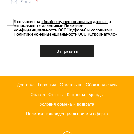
E-mail
Я согласен на
обработку персональных данных
и
ознакомлен с условиями
Политики
конфиденциальности
ООО "Куформ" и условиями
Политики конфиденциальности
ООО «Стройкатулс»
Доставка
Гарантия
О магазине
Обратная связь
Оплата
Отзывы
Контакты
Бренды
Условия обмена и возврата
Политика конфиденциальности и оферта