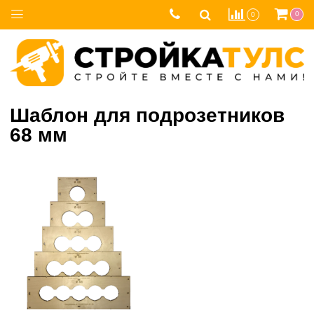
0
0
Шаблон для подрозетников
68 мм