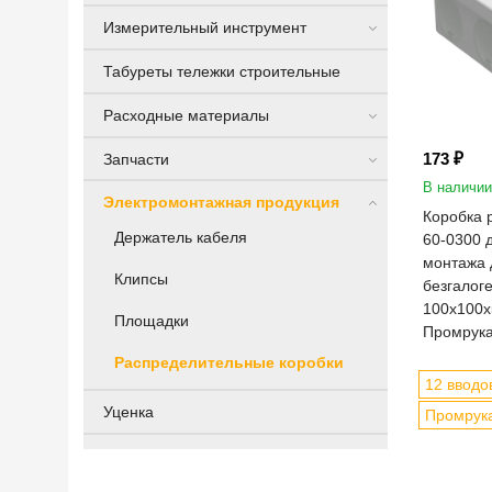
Измерительный инструмент
Табуреты тележки строительные
Расходные материалы
173 ₽
Запчасти
В наличии
Электромонтажная продукция
Коробка 
Держатель кабеля
60-0300 
монтажа 
Клипсы
безгалог
100х100х5
Площадки
Промрук
Распределительные коробки
12 вводо
Уценка
Промрук