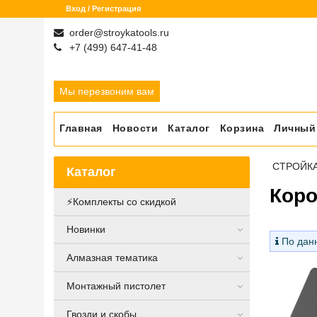
Вход / Регистрация
order@stroykatools.ru
+7 (499) 647-41-48
Мы перезвоним вам
Главная
Новости
Каталог
Корзина
Личный
СТРОЙК
Каталог
Коро
⚡️Комплекты со скидкой
Новинки
По данн
Алмазная тематика
Монтажный пистолет
Гвозди и скобы