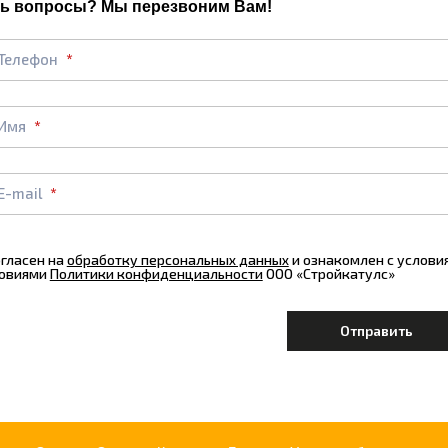
ь вопросы? Мы перезвоним Вам!
Телефон
Имя
E-mail
огласен на
обработку персональных данных
и ознакомлен с услов
овиями
Политики конфиденциальности
ООО «Стройкатулс»