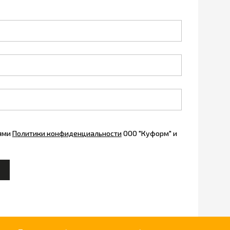
иями
Политики конфиденциальности
ООО "Куформ" и