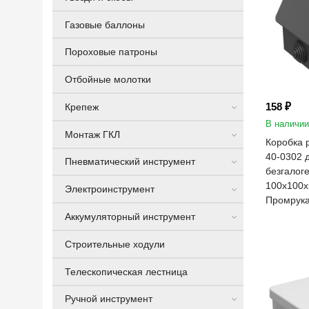
Газовые баллоны
Пороховые патроны
Отбойные молотки
158 ₽
Крепеж
В наличии
Монтаж ГКЛ
Коробка 
40-0302 д
Пневматический инструмент
безгалог
100х100х5
Электроинструмент
Промрук
Аккумуляторный инструмент
Строительные ходули
Телескопическая лестница
Ручной инструмент