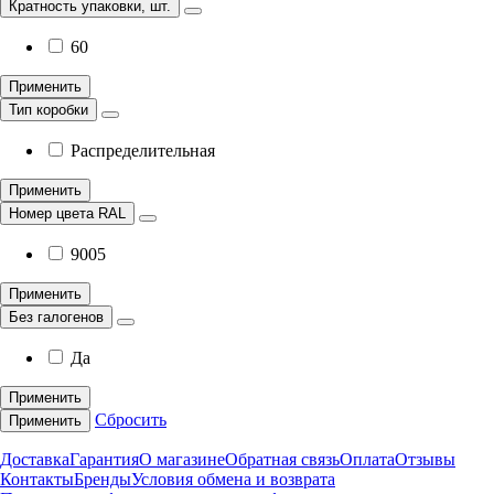
Кратность упаковки, шт.
60
Применить
Тип коробки
Распределительная
Применить
Номер цвета RAL
9005
Применить
Без галогенов
Да
Применить
Сбросить
Применить
Доставка
Гарантия
О магазине
Обратная связь
Оплата
Отзывы
Контакты
Бренды
Условия обмена и возврата