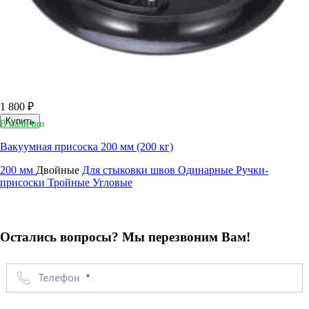
1 800 ₽
Купить
В наличии
Вакуумная присоска 200 мм (200 кг)
200 мм
Двойные
Для стыковки швов
Одинарные
Ручки-
присоски
Тройные
Угловые
Остались вопросы? Мы перезвоним Вам!
Телефон