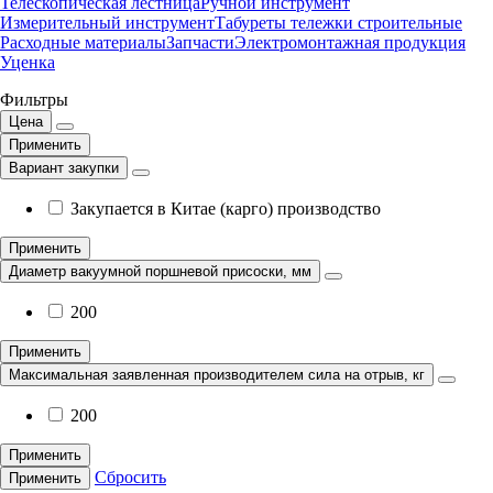
Телескопическая лестница
Ручной инструмент
Измерительный инструмент
Табуреты тележки строительные
Расходные материалы
Запчасти
Электромонтажная продукция
Уценка
Фильтры
Цена
Применить
Вариант закупки
Закупается в Китае (карго) производство
Применить
Диаметр вакуумной поршневой присоски, мм
200
Применить
Максимальная заявленная производителем сила на отрыв, кг
200
Применить
Сбросить
Применить