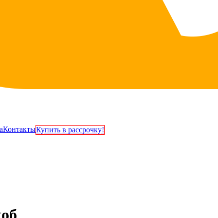
а
Контакты
Купить в рассрочку!
коб