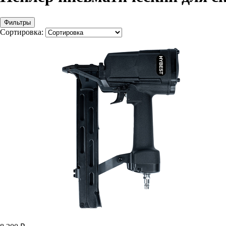
Фильтры
Сортировка: