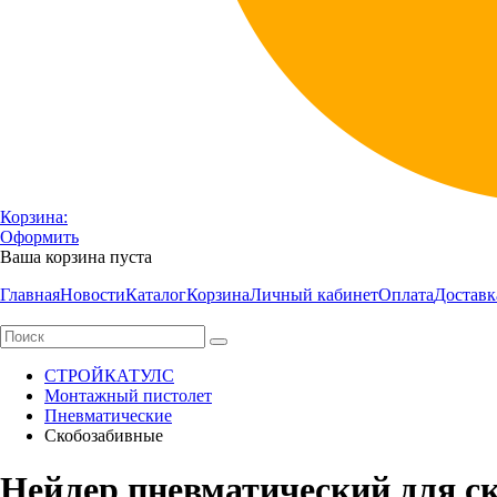
Корзина:
Оформить
Ваша корзина пуста
Главная
Новости
Каталог
Корзина
Личный кабинет
Оплата
Доставк
СТРОЙКАТУЛС
Монтажный пистолет
Пневматические
Скобозабивные
Нейлер пневматический для с