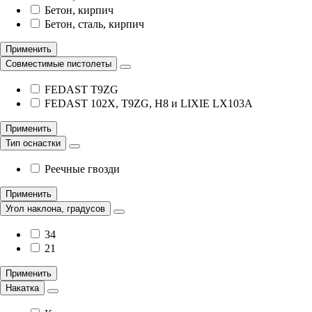
Бетон, кирпич
Бетон, сталь, кирпич
Применить
Совместимые пистолеты
FEDAST T9ZG
FEDAST 102X, Т9ZG, H8 и LIXIE LX103A
Применить
Тип оснастки
Реечные гвозди
Применить
Угол наклона, градусов
34
21
Применить
Накатка