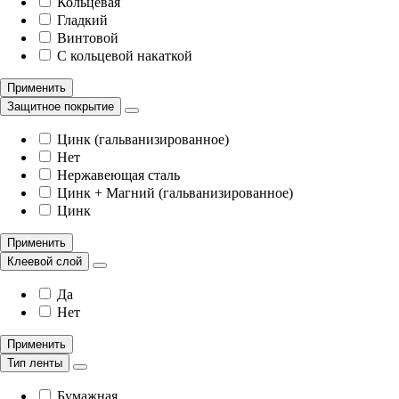
Кольцевая
Гладкий
Винтовой
С кольцевой накаткой
Применить
Защитное покрытие
Цинк (гальванизированное)
Нет
Нержавеющая сталь
Цинк + Магний (гальванизированное)
Цинк
Применить
Клеевой слой
Да
Нет
Применить
Тип ленты
Бумажная