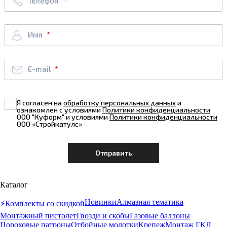
Телефон
Имя
E-mail
Я согласен на
обработку персональных данных
и
ознакомлен с условиями
Политики конфиденциальности
ООО "Куформ" и условиями
Политики конфиденциальности
ООО «Стройкатулс»
Каталог
Новинки
Алмазная тематика
⚡️Комплекты со скидкой
Монтажный пистолет
Гвозди и скобы
Газовые баллоны
Пороховые патроны
Отбойные молотки
Крепеж
Монтаж ГКЛ