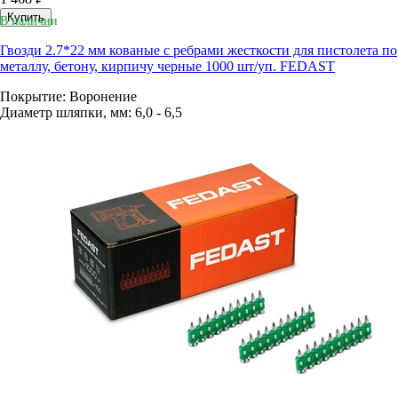
Купить
В наличии
Гвозди 2.7*22 мм кованые с ребрами жесткости для пистолета по
металлу, бетону, кирпичу черные 1000 шт/уп. FEDAST
Покрытие: Воронение
Диаметр шляпки, мм: 6,0 - 6,5