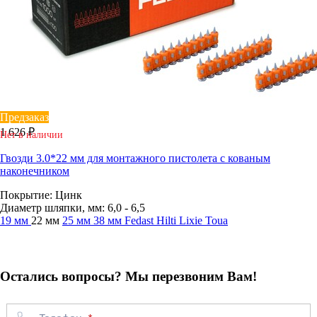
Предзаказ
1 626 ₽
Нет в наличии
Гвозди 3.0*22 мм для монтажного пистолета с кованым
наконечником
Покрытие: Цинк
Диаметр шляпки, мм: 6,0 - 6,5
19 мм
22 мм
25 мм
38 мм
Fedast
Hilti
Lixie
Toua
Остались вопросы? Мы перезвоним Вам!