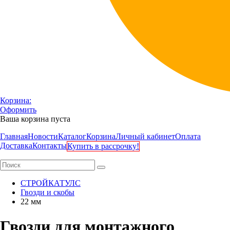
Корзина:
Оформить
Ваша корзина пуста
Главная
Новости
Каталог
Корзина
Личный кабинет
Оплата
Доставка
Контакты
Купить в рассрочку!
СТРОЙКАТУЛС
Гвозди и скобы
22 мм
Гвозди для монтажного