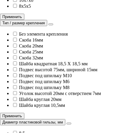
10x7x6
8х5х5
Применить
Тип / размер крепления
Без элемента крепления
Скоба 16мм
Скоба 20мм
Скоба 25мм
Скоба 32мм
Шайба квадратная 18,5 X 18,5 мм
Подвес высотой 75мм, шириной 15мм
Подвес под шпильку M10
Подвес под шпильку M6
Подвес под шпильку M8
Уголок высотой 20мм с отверстием 7мм
Шайба круглая 20мм
Шайба круглая 10,5мм
Применить
Диаметр пластиковой гильзы, мм