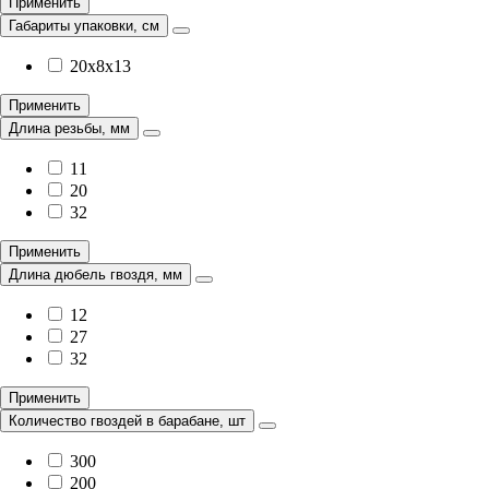
Применить
Габариты упаковки, см
20x8x13
Применить
Длина резьбы, мм
11
20
32
Применить
Длина дюбель гвоздя, мм
12
27
32
Применить
Количество гвоздей в барабане, шт
300
200