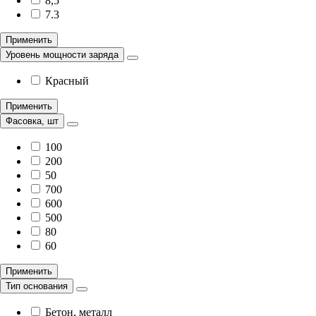
8,5
7.3
Применить
Уровень мощности заряда
Красный
Применить
Фасовка, шт
100
200
50
700
600
500
80
60
Применить
Тип основания
Бетон, металл