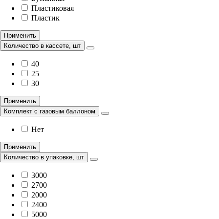
Пластиковая
Пластик
Применить
Количество в кассете, шт
40
25
30
Применить
Комплект с газовым баллоном
Нет
Применить
Количество в упаковке, шт
3000
2700
2000
2400
5000