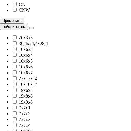
CN
CNW
Применить
Габариты, см
20x3x3
36,4x24,4x28,4
10x6x3
10x6x4
10x6x5
10x6x6
10x6x7
27x17x14
10x10x14
19x6x8
19x8x8
19x9x8
7x7x1
7x7x2
7x7x3
7x7x4