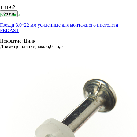
1 319 ₽
Купить
В наличии
Гвозди 3.0*22 мм усиленные для монтажного пистолета
FEDAST
Покрытие: Цинк
Диаметр шляпки, мм: 6,0 - 6,5