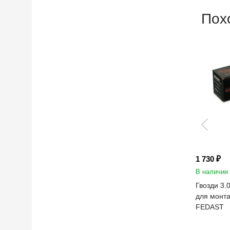
Пох
1 730 ₽
В наличии
Гвозди 3.
для монта
FEDAST