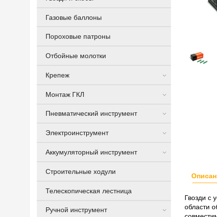
Газовые баллоны
Пороховые патроны
Отбойные молотки
Крепеж
Монтаж ГКЛ
Пневматический инструмент
Электроинструмент
Аккумуляторный инструмент
Строительные ходули
Описан
Телескопическая лестница
Гвозди с 
области о
Ручной инструмент
совмести