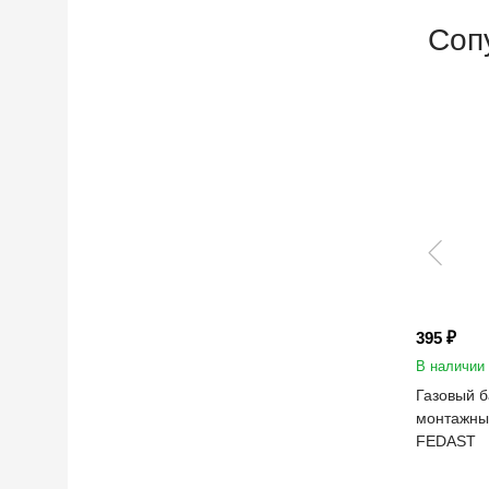
Соп
395 ₽
В наличии
Газовый б
монтажны
FEDAST