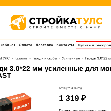
 кабинет
Оплата
Доставка
Контакты
Купить в рассроч
АТУЛС
Каталог
Гвозди и скобы
Усиленные
Гвозди 3.0*22 
ди 3.0*22 мм усиленные для мо
AST
Артикул:
fd3022eg
1 319 ₽
Гвозди - это крепежные элеме