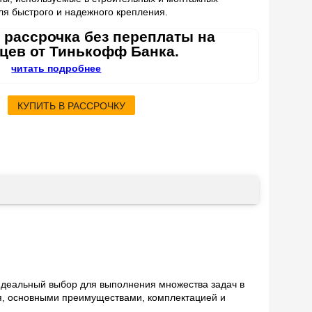
ля быстрого и надежного крепления.
 рассрочка без переплаты на
яцев от Тинькофф Банка.
читать подробнее
КУПИТЬ В РАССРОЧКУ
идеальный выбор для выполнения множества задач в
я, основными преимуществами, комплектацией и