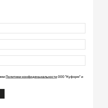
иями
Политики конфиденциальности
ООО "Куформ" и