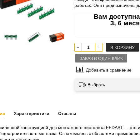
работах. Они предназначены д
Вам доступна
3, 6 мес
В КОРЗИНУ
ЗАКАЗ В ОДИН КЛИК
Добавить в сравнение
Выбрать
ие
Характеристики
Отзывы
усиленной конструкцией для монтажного пистолета FEDAST — это 
бщестроительного монтажа. Ознакомьтесь с областями применени
мыми материалами.