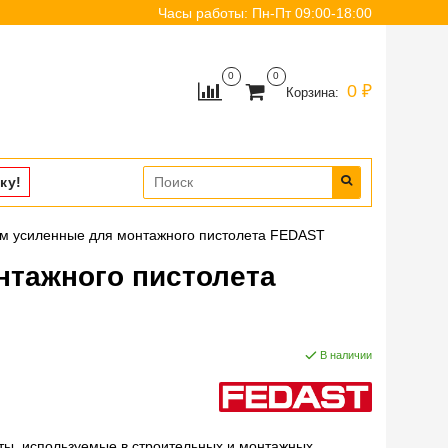
Часы работы: Пн-Пт 09:00-18:00
0
0
0 ₽
Корзина:
ку!
мм усиленные для монтажного пистолета FEDAST
нтажного пистолета
В наличии
нты, используемые в строительных и монтажных