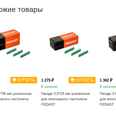
ожие товары
КУПИТЬ
КУПИТЬ
1 275 ₽
1 362 ₽
В наличии
В наличии
0*38 мм усиленные
Гвозди 3.0*19 мм усиленные
Гвозди 3
жного пистолета
для монтажного пистолета
для монт
FEDAST
FEDAST