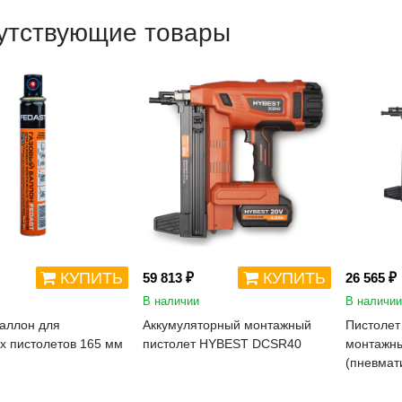
утствующие товары
КУПИТЬ
КУПИТЬ
59 813 ₽
26 565 ₽
В наличии
В наличии
аллон для
Аккумуляторный монтажный
Пистолет
х пистолетов 165 мм
пистолет HYBEST DCSR40
монтажны
(пневмат