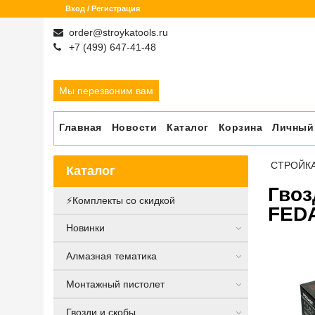
Вход / Регистрация
order@stroykatools.ru
+7 (499) 647-41-48
Мы перезвоним вам
Главная
Новости
Каталог
Корзина
Личный
СТРОЙК
Каталог
Гвоз
⚡️Комплекты со скидкой
FED
Новинки
Алмазная тематика
Монтажный пистолет
Гвозди и скобы