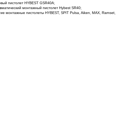
овый пистолет HYBEST GSR40A;
вматический монтажный пистолет Hybest SR40;
гие монтажные пистолеты HYBEST, SPIT Pulsa, Aiken, MAX, Ramset, Ma