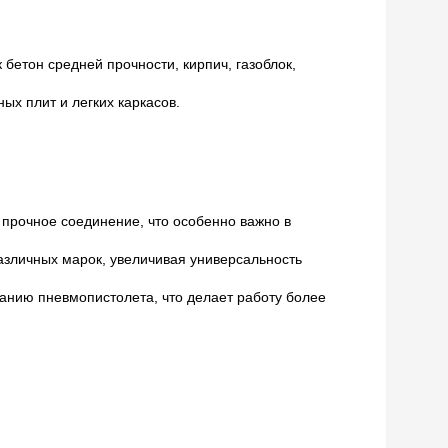
 бетон средней прочности, кирпич, газоблок,
ых плит и легких каркасов.
 прочное соединение, что особенно важно в
зличных марок, увеличивая универсальность
анию пневмопистолета, что делает работу более