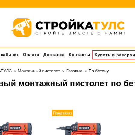
 кабинет
Оплата
Доставка
Контакты
Купить в рассроч
АТУЛС
Монтажный пистолет
Газовые
По бетону
вый монтажный пистолет по бе
Предзаказ