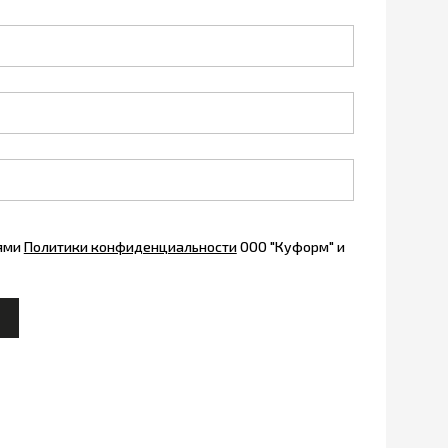
иями
Политики конфиденциальности
ООО "Куформ" и