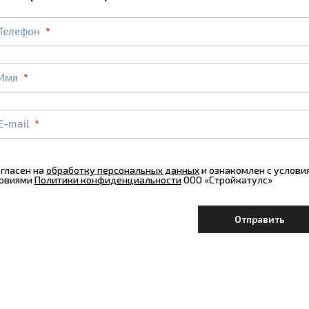
Телефон
Имя
E-mail
огласен на
обработку персональных данных
и ознакомлен с услов
овиями
Политики конфиденциальности
ООО «Стройкатулс»