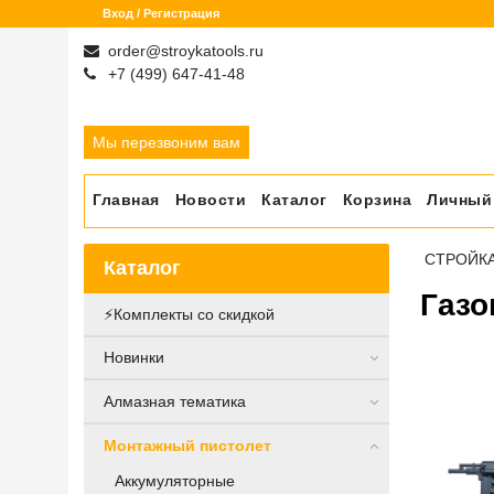
Вход / Регистрация
order@stroykatools.ru
+7 (499) 647-41-48
Мы перезвоним вам
Главная
Новости
Каталог
Корзина
Личный
СТРОЙК
Каталог
Газо
⚡️Комплекты со скидкой
Новинки
Алмазная тематика
Монтажный пистолет
Аккумуляторные