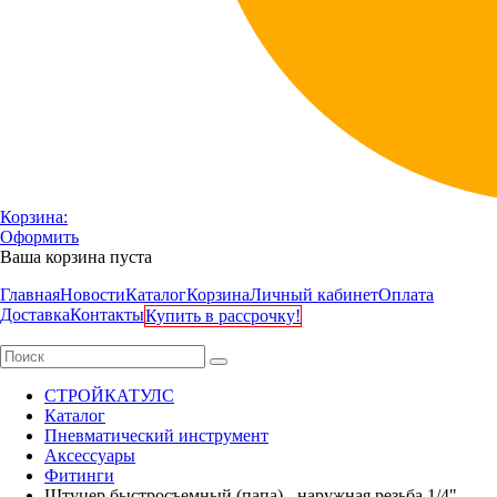
Корзина:
Оформить
Ваша корзина пуста
Главная
Новости
Каталог
Корзина
Личный кабинет
Оплата
Доставка
Контакты
Купить в рассрочку!
СТРОЙКАТУЛС
Каталог
Пневматический инструмент
Аксессуары
Фитинги
Штуцер быстросъемный (папа) - наружная резьба 1/4"