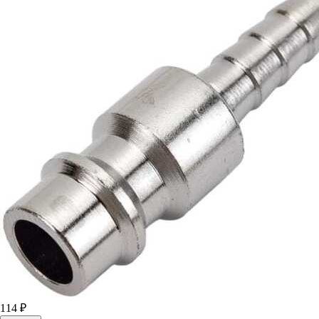
114 ₽