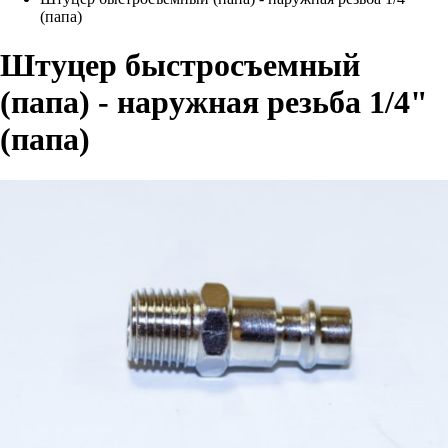
(папа)
Штуцер быстросъемный
(папа) - наружная резьба 1/4"
(папа)