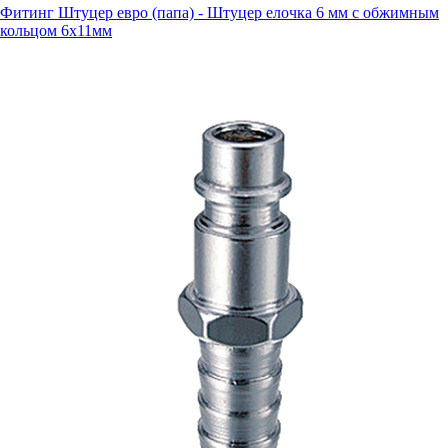
Фитинг Штуцер евро (папа) - Штуцер елочка 6 мм с обжимным
кольцом 6х11мм