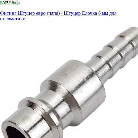
Купить
В наличии
Фитинг Штуцер евро (папа) - Штуцер Елочка 6 мм для
пневматики