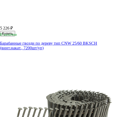
5 226 ₽
Купить
В наличии
Барабанные гвозди по дереву тип CNW 25/60 BKSCH
(винт.накат., 7200шт/уп)