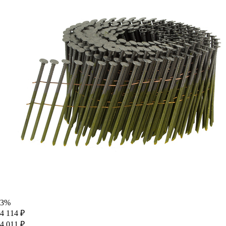
3%
4 114 ₽
4 011 ₽