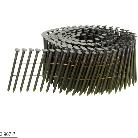
3 967 ₽