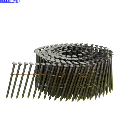
6000шт/уп)