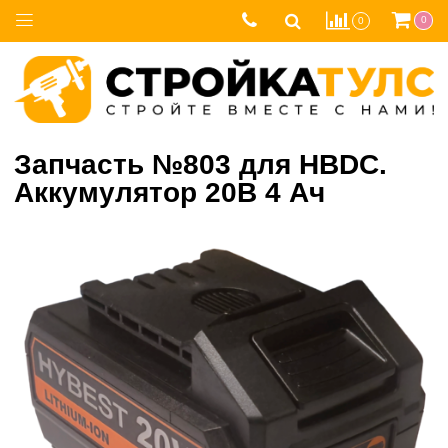
0
0
Запчасть №803 для HBDC.
Аккумулятор 20В 4 Ач