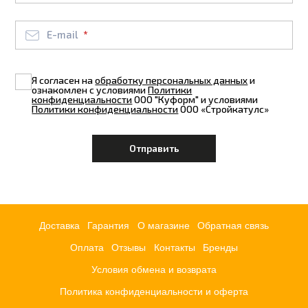
E-mail
Я согласен на
обработку персональных данных
и
ознакомлен с условиями
Политики
конфиденциальности
ООО "Куформ" и условиями
Политики конфиденциальности
ООО «Стройкатулс»
Доставка
Гарантия
О магазине
Обратная связь
Оплата
Отзывы
Контакты
Бренды
Условия обмена и возврата
Политика конфиденциальности и оферта