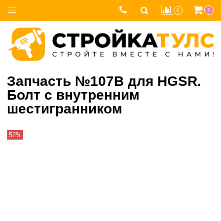
0
0
Запчасть №107B для HGSR.
Болт с внутренним
шестигранником
52%