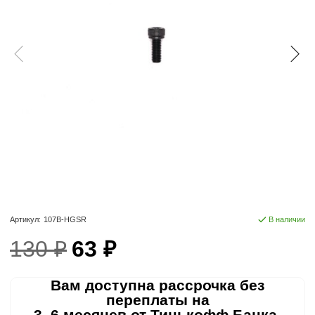
Артикул:
107B-HGSR
В наличии
130 ₽
63 ₽
Вам доступна рассрочка без
переплаты на
3, 6 месяцев от Тинькофф Банка.