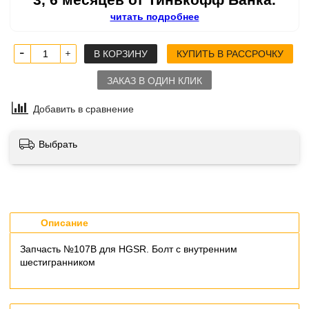
читать подробнее
В КОРЗИНУ
КУПИТЬ В РАССРОЧКУ
ЗАКАЗ В ОДИН КЛИК
Добавить в сравнение
Выбрать
Описание
Запчасть №107B для HGSR. Болт с внутренним
шестигранником