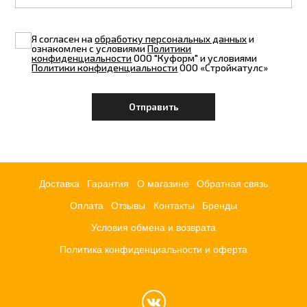
Я согласен на
обработку персональных данных
и
ознакомлен с условиями
Политики
конфиденциальности
ООО "Куформ" и условиями
Политики конфиденциальности
ООО «Стройкатулс»
Доставка
Гарантия
О магазине
Обратная связь
Оплата
Отзывы
Контакты
Бренды
Условия обмена и возврата
Политика конфиденциальности и оферта