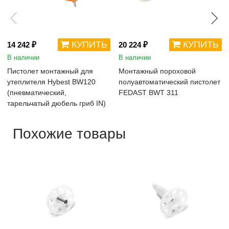
КУПИТЬ
КУПИТЬ
14 242 ₽
20 224 ₽
В наличии
В наличии
Пистолет монтажный для
Монтажный пороховой
утеплителя Hybest BW120
полуавтоматический пистолет
(пневматический,
FEDAST BWT 311
тарельчатый дюбель гриб IN)
Похожие товары