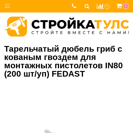
0
0
Тарельчатый дюбель гриб с
кованым гвоздем для
монтажных пистолетов IN80
(200 шт/уп) FEDAST