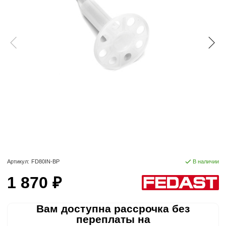
Артикул:
FD80IN-BP
В наличии
1 870 ₽
Вам доступна рассрочка без
переплаты на