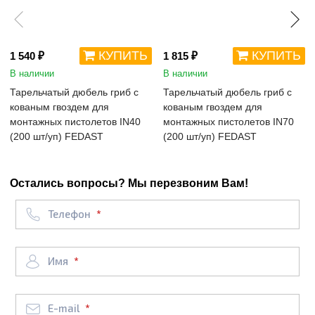
КУПИТЬ
КУПИТЬ
1 540 ₽
1 815 ₽
В наличии
В наличии
Тарельчатый дюбель гриб с
Тарельчатый дюбель гриб с
кованым гвоздем для
кованым гвоздем для
монтажных пистолетов IN40
монтажных пистолетов IN70
(200 шт/уп) FEDAST
(200 шт/уп) FEDAST
Остались вопросы? Мы перезвоним Вам!
Телефон
Имя
E-mail