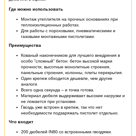
Где можно использовать
Монтаж утеплителя на прочных основаниях при
теплоизоляционных работах.
Для работы с пороховыми, пневматическими и
газовыми монтажными пистолетами.
Преимущества
Кованый наконечником для лучшего внедрения в
особо "сложный" бетон: бетон высокой марки
прочности, высотные монолитные строения,
панельные строения, колонны, плиты перекрытия.
Один крепеж обходится дешевле, чем другие
аналоги.
Всего одна секунда – и точка готова.
Материал дюбеля выдерживает высокие нагрузки и
не ломается при установке.
Гвоздь уже встроен в крепеж, так что нет
необходимости подзаряжать пистолет отдельно.
Что входит
200 дюбелей IN80 со встроенными гвоздями.