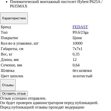
Пневматический монтажный пистолет Hybest P625A /
P635MAX
Характеристики
Бренд
FEDAST
Тип
P0.6/23ga
Покрытие
Цинк
Кол-во в упаковке, шт
10000
Габариты, см
7x7x1
Вес, кг
0,35
Длина, мм
12
Сечение, мм
0,64
Шляпка
без шляпки
Цвет шпилек
золотистый
Отзывы
Оставить отзыв
Отзыв успешно отправлен.
Он будет проверен администратором перед публикацией.
Перед публикацией отзывы проходят модерацию