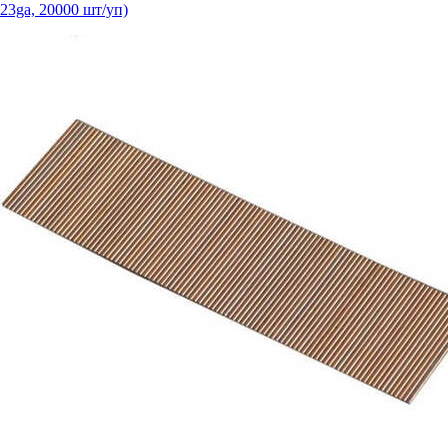
23ga, 20000 шт/уп)