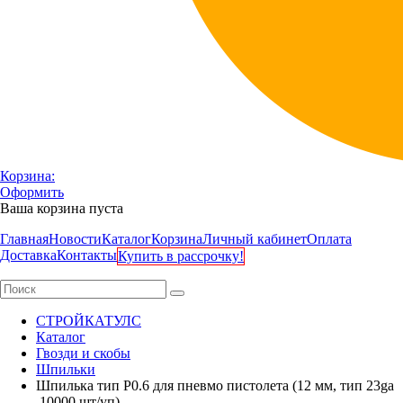
Корзина:
Оформить
Ваша корзина пуста
Главная
Новости
Каталог
Корзина
Личный кабинет
Оплата
Доставка
Контакты
Купить в рассрочку!
СТРОЙКАТУЛС
Каталог
Гвозди и скобы
Шпильки
Шпилька тип P0.6 для пневмо пистолета (12 мм, тип 23ga
,10000 шт/уп)