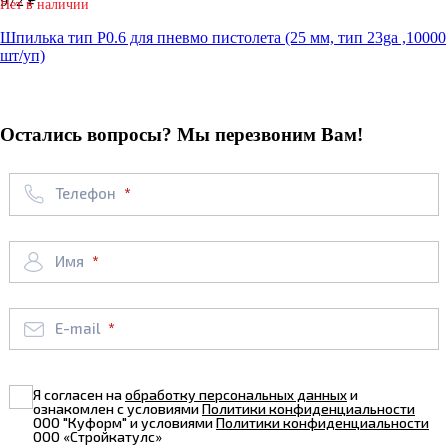
972 ₽
Нет в наличии
Шпилька тип P0.6 для пневмо пистолета (25 мм, тип 23ga ,10000
шт/уп)
Остались вопросы? Мы перезвоним Вам!
Телефон
Имя
E-mail
Я согласен на
обработку персональных данных
и
ознакомлен с условиями
Политики конфиденциальности
ООО "Куформ" и условиями
Политики конфиденциальности
ООО «Стройкатулс»