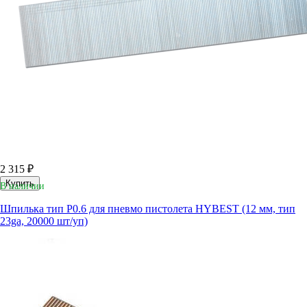
2 315 ₽
Купить
В наличии
Шпилька тип P0.6 для пневмо пистолета HYBEST (12 мм, тип
23ga, 20000 шт/уп)