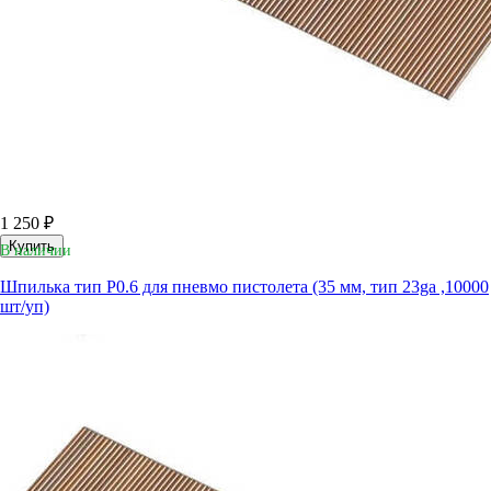
1 250 ₽
Купить
В наличии
Шпилька тип P0.6 для пневмо пистолета (35 мм, тип 23ga ,10000
шт/уп)