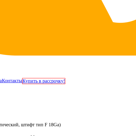
а
Контакты
Купить в рассрочку!
ический, штифт тип F 18Ga)