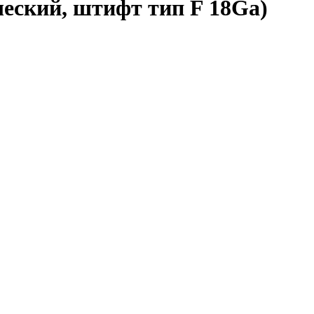
еский, штифт тип F 18Ga)