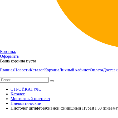
Корзина:
Оформить
Ваша корзина пуста
Главная
Новости
Каталог
Корзина
Личный кабинет
Оплата
Доставк
СТРОЙКАТУЛС
Каталог
Монтажный пистолет
Пневматические
Пистолет штифтозабивной финишный Hybest F50 (пневмат