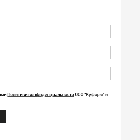
иями
Политики конфиденциальности
ООО "Куформ" и