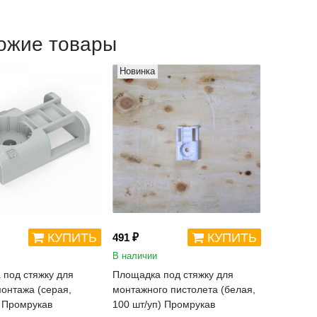
ожие товары
Новинка
КУПИТЬ
КУПИТЬ
491 ₽
В наличии
под стяжку для
Площадка под стяжку для
онтажа (серая,
монтажного пистолета (белая,
 Промрукав
100 шт/уп) Промрукав