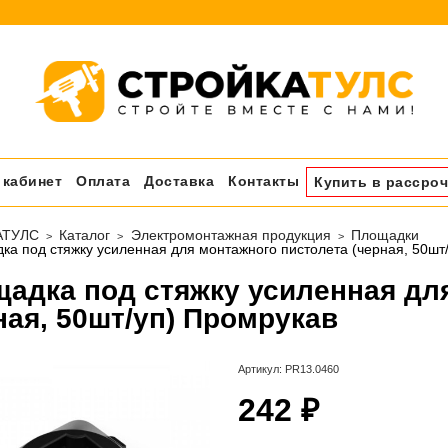
 кабинет
Оплата
Доставка
Контакты
Купить в рассроч
АТУЛС
Каталог
Электромонтажная продукция
Площадки
ка под стяжку усиленная для монтажного пистолета (черная, 50шт
адка под стяжку усиленная дл
ная, 50шт/уп) Промрукав
Артикул:
PR13.0460
242 ₽