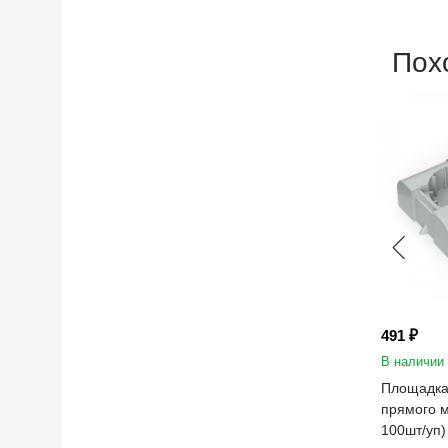
Пох
491 ₽
В наличии
Площадка 
прямого м
100шт/уп)