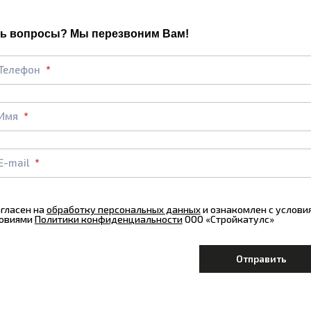
ь вопросы? Мы перезвоним Вам!
Телефон
Имя
E-mail
огласен на
обработку персональных данных
и ознакомлен с услов
овиями
Политики конфиденциальности
ООО «Стройкатулс»