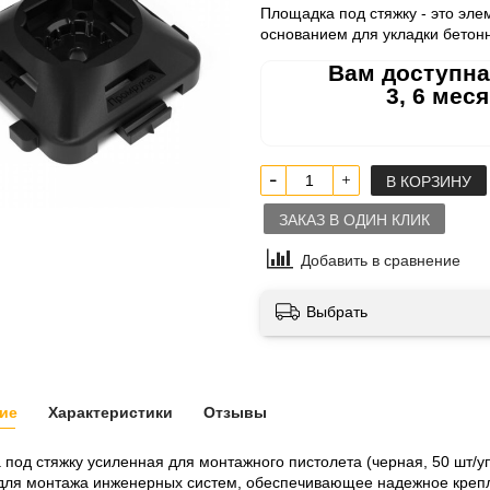
Площадка под стяжку - это эле
основанием для укладки бетонн
Вам доступна
3, 6 мес
В КОРЗИНУ
ЗАКАЗ В ОДИН КЛИК
Добавить в сравнение
Выбрать
ие
Характеристики
Отзывы
под стяжку усиленная для монтажного пистолета (черная, 50 шт/
для монтажа инженерных систем, обеспечивающее надежное креп