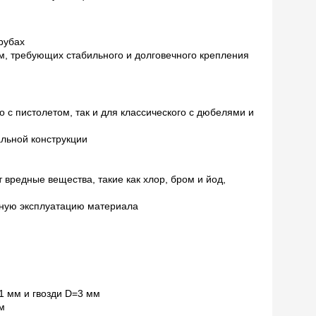
рубах
м, требующих стабильного и долговечного крепления
 с пистолетом, так и для классического с дюбелями и
льной конструкции
 вредные вещества, такие как хлор, бром и йод,
чную эксплуатацию материала
1 мм и гвозди D=3 мм
м