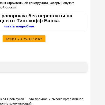
мент строительной конструкции, который служит
ой стяжки.
 рассрочка без переплаты на
яцев от Тинькофф Банка.
читать подробнее
КУПИТЬ В РАССРОЧКУ
уп) от Промрукав — это прочное и высокоэффективное
ление коммуникаций.