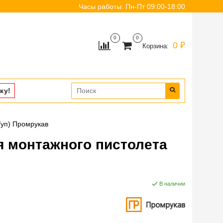
Часы работы: Пн-Пт 09:00-18:00
0
0
0 ₽
Корзина:
ку!
/уп) Промрукав
я монтажного пистолета
В наличии