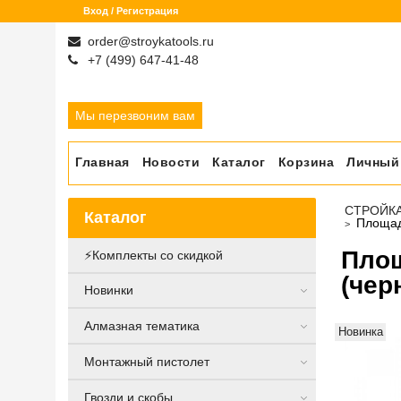
Вход / Регистрация
order@stroykatools.ru
+7 (499) 647-41-48
Мы перезвоним вам
Главная
Новости
Каталог
Корзина
Личный
СТРОЙК
Каталог
Площад
Площ
⚡️Комплекты со скидкой
(чер
Новинки
Алмазная тематика
Новинка
Монтажный пистолет
Гвозди и скобы